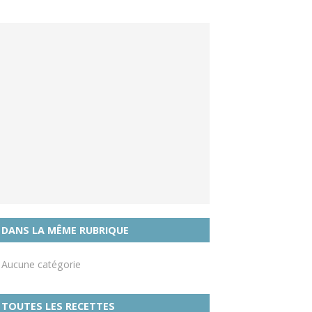
DANS LA MÊME RUBRIQUE
Aucune catégorie
TOUTES LES RECETTES