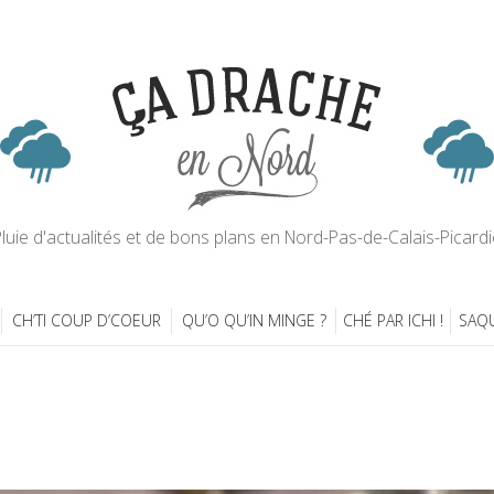
luie d'actualités et de bons plans en Nord-Pas-de-Calais-Picardi
CH’TI COUP D’COEUR
QU’O QU’IN MINGE ?
CHÉ PAR ICHI !
SAQU