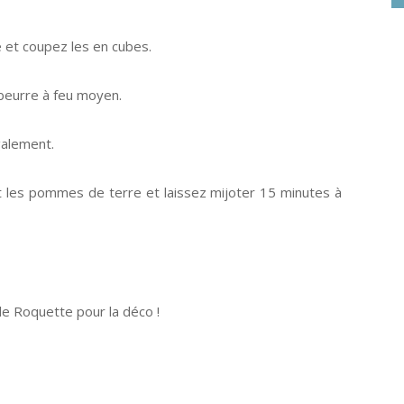
et coupez les en cubes.
 beurre à feu moyen.
galement.
t les pommes de terre et laissez mijoter 15 minutes à
de Roquette pour la déco !