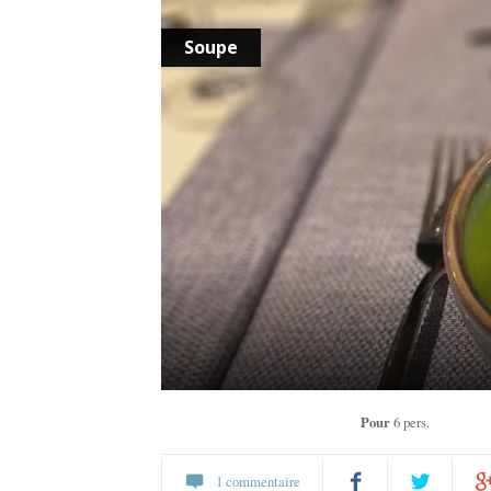
Soupe
Pour
6 pers.
1 commentaire