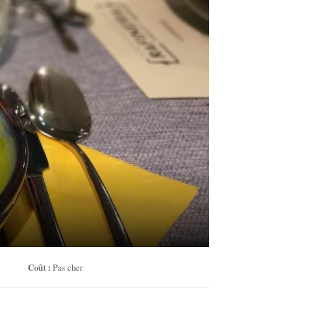
Coût :
Pas cher