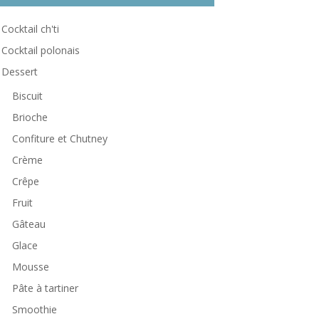
Cocktail ch'ti
Cocktail polonais
Dessert
Biscuit
Brioche
Confiture et Chutney
Crème
Crêpe
Fruit
Gâteau
Glace
Mousse
Pâte à tartiner
Smoothie