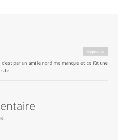
Répondre
e c’est par un ami le nord me manque et ce fût une
 site
entaire
ée.