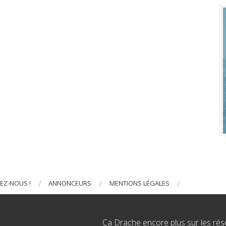
EZ-NOUS !
ANNONCEURS
MENTIONS LÉGALES
Ça Drache encore plus sur les rés