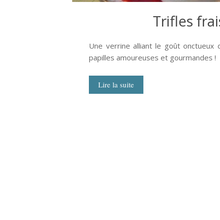
Trifles fr
Une verrine alliant le goût onctueux 
papilles amoureuses et gourmandes !
Lire la suite