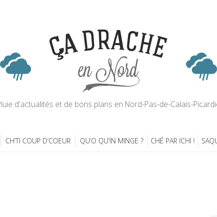
luie d'actualités et de bons plans en Nord-Pas-de-Calais-Picardi
CH’TI COUP D’COEUR
QU’O QU’IN MINGE ?
CHÉ PAR ICHI !
SAQU