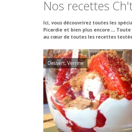
Nos recettes Ch'ti
Ici, vous découvrirez toutes les spéci
Picardie et bien plus encore … Toute 
au cœur de toutes les recettes testé
Dessert, Verrine