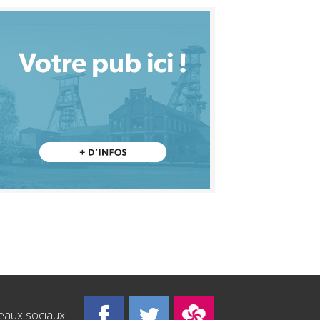
eaux sociaux :