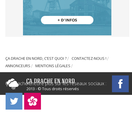
ÇA DRACHE EN NORD, C’EST QUOI ?
CONTACTEZ-NOUS !
ANNONCEURS
MENTIONS LÉGALES
Ça Drache encore plus sur les réseaux sociaux :
2013 - © Tous droits réservés