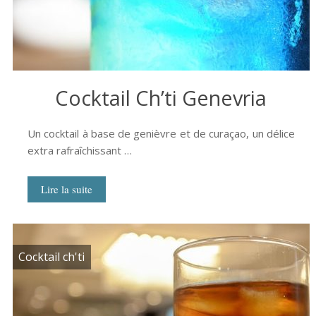
Cocktail Ch’ti Genevria
Un cocktail à base de genièvre et de curaçao, un délice
extra rafraîchissant …
Lire la suite
Cocktail ch'ti