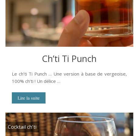
Ch’ti Ti Punch
Le ch’ti Ti Punch … Une version à base de vergeoise,
100% ch’ti ! Un délice …
Lire la suite
Cocktail ch'ti