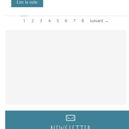
Lire la suite
1
2
3
4
5
6
7
8
suivant →