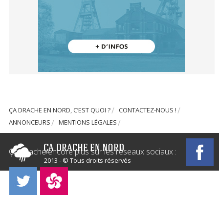
ÇA DRACHE EN NORD, C’EST QUOI ?
CONTACTEZ-NOUS !
ANNONCEURS
MENTIONS LÉGALES
Ça Drache encore plus sur les réseaux sociaux :
2013 - © Tous droits réservés