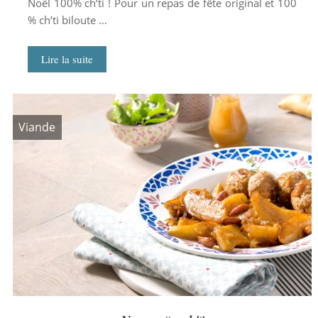
Noël 100% ch’ti ! Pour un repas de fête original et 100
% ch’ti biloute …
Lire la suite
Viande