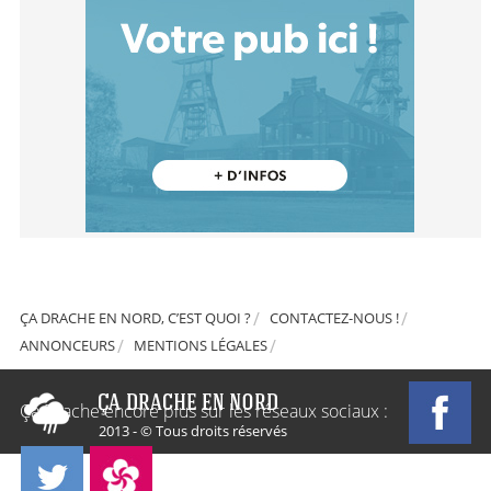
ÇA DRACHE EN NORD, C’EST QUOI ?
CONTACTEZ-NOUS !
ANNONCEURS
MENTIONS LÉGALES
Ça Drache encore plus sur les réseaux sociaux :
2013 - © Tous droits réservés