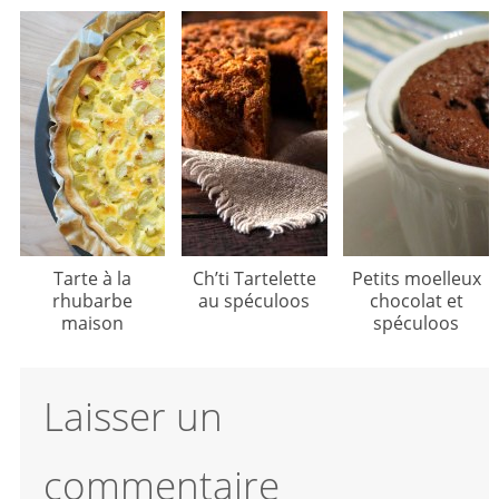
Tarte à la
Ch’ti Tartelette
Petits moelleux
rhubarbe
au spéculoos
chocolat et
maison
spéculoos
Laisser un
commentaire