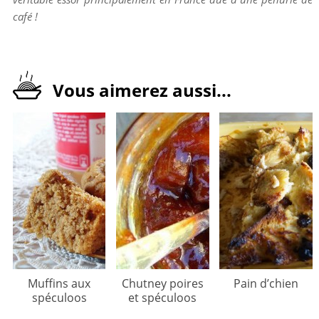
café !
Vous aimerez aussi...
Muffins aux
Chutney poires
Pain d’chien
spéculoos
et spéculoos