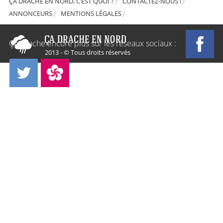
ÇA DRACHE EN NORD, C’EST QUOI ?
CONTACTEZ-NOUS !
ANNONCEURS
MENTIONS LÉGALES
Ça Drache encore plus sur les réseaux sociaux :
2013 - © Tous droits réservés