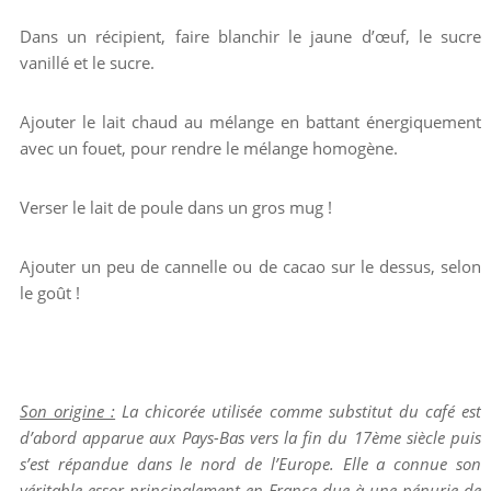
Dans un récipient, faire blanchir le jaune d’œuf, le sucre
vanillé et le sucre.
Ajouter le lait chaud au mélange en battant énergiquement
avec un fouet, pour rendre le mélange homogène.
Verser le lait de poule dans un gros mug !
Ajouter un peu de cannelle ou de cacao sur le dessus, selon
le goût !
Son origine :
La chicorée utilisée comme substitut du café est
d’abord apparue aux Pays-Bas vers la fin du 17ème siècle puis
s’est répandue dans le nord de l’Europe. Elle a connue son
véritable essor principalement en France due à une pénurie de