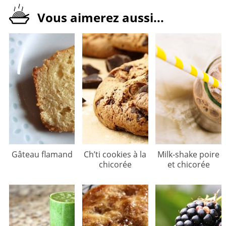
Vous aimerez aussi...
Gâteau flamand
Ch’ti cookies à la
Milk-shake poire
chicorée
et chicorée