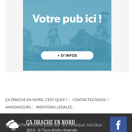
ÇA DRACHE EN NORD, C’EST QUOI ?
CONTACTEZ-NOUS !
ANNONCEURS
MENTIONS LÉGALES
Ça Drache encore plus sur les réseaux sociaux :
2013 - © Tous droits réservés