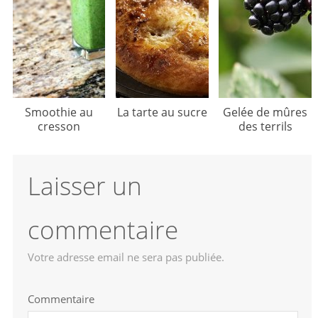
Smoothie au
La tarte au sucre
Gelée de mûres
cresson
des terrils
Laisser un
commentaire
Votre adresse email ne sera pas publiée.
Commentaire