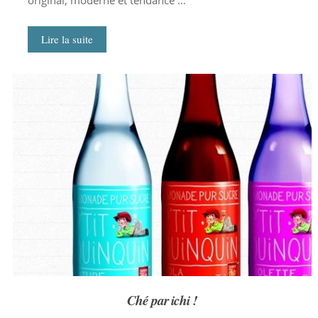
original, moderne et tendance …
Lire la suite
Ché par ichi !