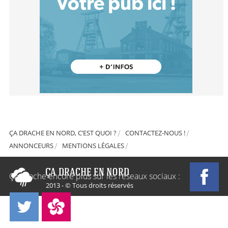
ÇA DRACHE EN NORD, C’EST QUOI ?
CONTACTEZ-NOUS !
ANNONCEURS
MENTIONS LÉGALES
Ça Drache encore plus sur les réseaux sociaux :
2013 - © Tous droits réservés