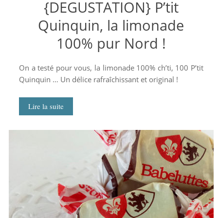
{DEGUSTATION} P’tit
Quinquin, la limonade
100% pur Nord !
On a testé pour vous, la limonade 100% ch’ti, 100 P’tit
Quinquin … Un délice rafraîchissant et original !
Lire la suite