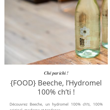
Ché par ichi !
{FOOD} Beeche, l’Hydromel
100% ch’ti !
Découvrez Beeche, un hydromel 100% ch’ti, 100%