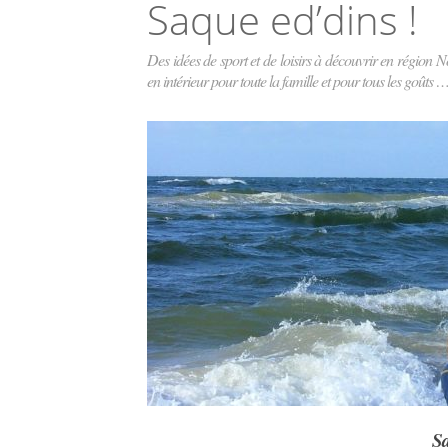
Saque ed’dins !
Des idées de sport et de loisirs à découvrir en région 
en intérieur pour toute la famille et pour tous les goû
Sa