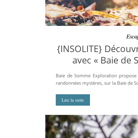
Esca
{INSOLITE} Découv
avec « Baie de 
Baie de Somme Exploration propose 
randonnées mystères, sur la Baie de 
Lire la suite