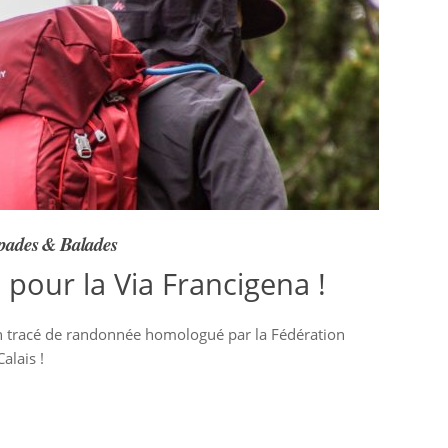
pades & Balades
pour la Via Francigena !
n tracé de randonnée homologué par la Fédération
alais !