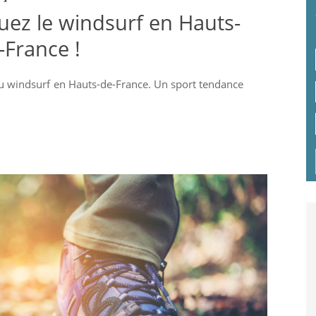
ez le windsurf en Hauts-
-France !
 du windsurf en Hauts-de-France. Un sport tendance