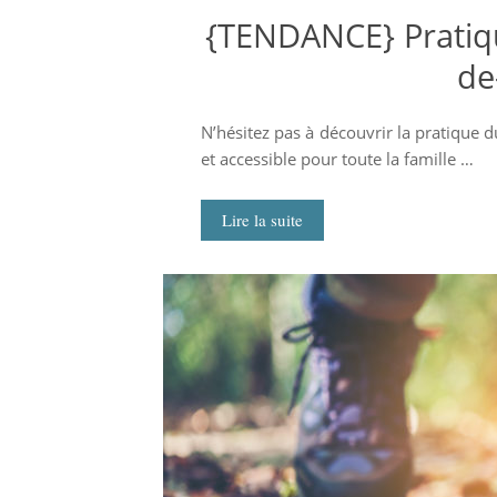
{TENDANCE} Pratiqu
de
N’hésitez pas à découvrir la pratique
et accessible pour toute la famille …
Lire la suite