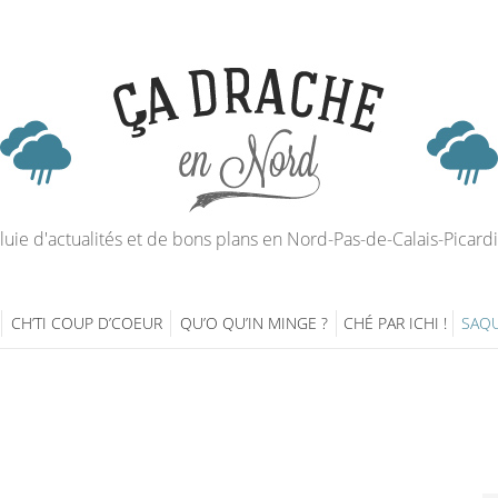
luie d'actualités et de bons plans en Nord-Pas-de-Calais-Picard
CH’TI COUP D’COEUR
QU’O QU’IN MINGE ?
CHÉ PAR ICHI !
SAQU