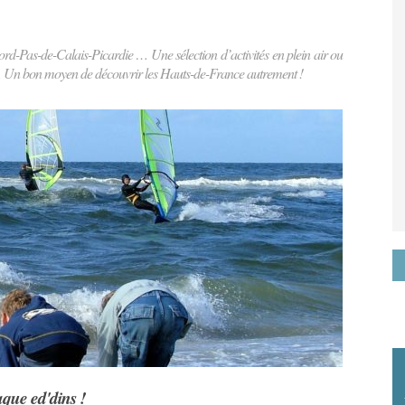
Nord-Pas-de-Calais-Picardie … Une sélection d’activités en plein air ou
ts … Un bon moyen de découvrir les Hauts-de-France autrement !
que ed'dins !