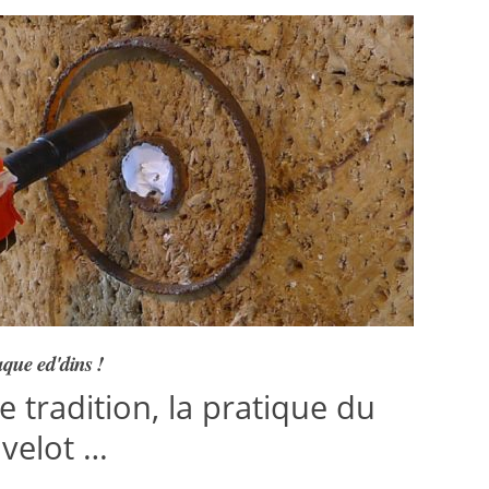
que ed'dins !
 tradition, la pratique du
avelot …