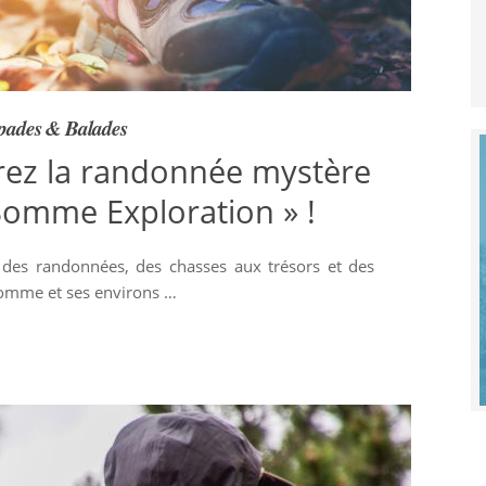
pades & Balades
rez la randonnée mystère
Somme Exploration » !
des randonnées, des chasses aux trésors et des
Somme et ses environs …