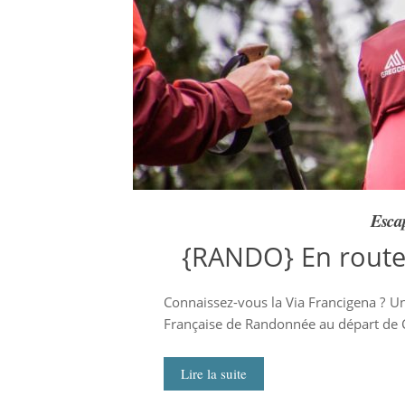
Esca
{RANDO} En route 
Connaissez-vous la Via Francigena ? U
Française de Randonnée au départ de C
Lire la suite