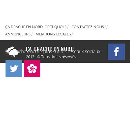
ÇA DRACHE EN NORD, C’EST QUOI ?
CONTACTEZ-NOUS !
ANNONCEURS
MENTIONS LÉGALES
Ça Drache encore plus sur les réseaux sociaux :
2013 - © Tous droits réservés