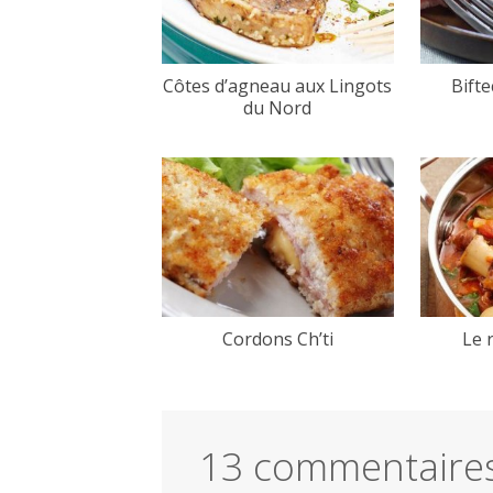
Côtes d’agneau aux Lingots
Bifte
du Nord
Cordons Ch’ti
Le 
13 commentaire