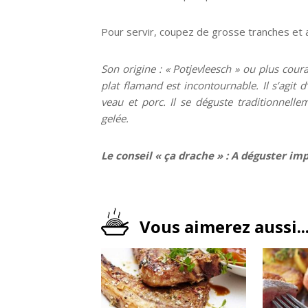
Pour servir, coupez de grosse tranches et 
Son origine : « Potjevleesch » ou plus cour
plat flamand est incontournable. Il s’agit d
veau et porc. Il se déguste traditionnelle
gelée.
Le conseil « ça drache » : A déguster i
Vous aimerez aussi..