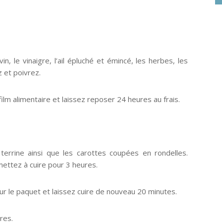
, le vinaigre, l’ail épluché et émincé, les herbes, les
z et poivrez.
ilm alimentaire et laissez reposer 24 heures au frais.
terrine ainsi que les carottes coupées en rondelles.
mettez à cuire pour 3 heures.
r le paquet et laissez cuire de nouveau 20 minutes.
res.