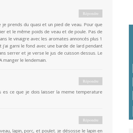
Répondre
e je prends du quasi et un pied de veau. Pour que
ntier et le même poids de veau et de poule. Pas de
 sans le vinaigre avec les aromates annoncés plus 1
 j’ai garni le fond avec une barde de lard pendant
ns serrer et je verse le jus de cuisson dessus. Le
! A manger le lendemain.
Répondre
ais es ce que je dois laisser la meme temperature
Répondre
eau, lapin, porc, et poulet. je désosse le lapin en