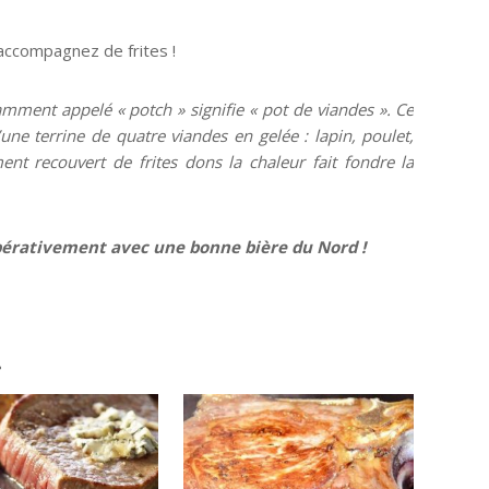
accompagnez de frites !
amment appelé « potch » signifie « pot de viandes ». Ce
’une terrine de quatre viandes en gelée : lapin, poulet,
ment recouvert de frites dons la chaleur fait fondre la
mpérativement avec une bonne bière du Nord !
.