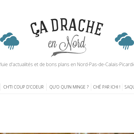
luie d'actualités et de bons plans en Nord-Pas-de-Calais-Picardi
CH’TI COUP D’COEUR
QU’O QU’IN MINGE ?
CHÉ PAR ICHI !
SAQU