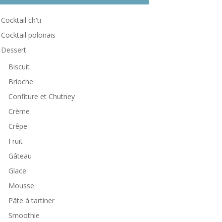
Cocktail ch'ti
Cocktail polonais
Dessert
Biscuit
Brioche
Confiture et Chutney
Crème
Crêpe
Fruit
Gâteau
Glace
Mousse
Pâte à tartiner
Smoothie