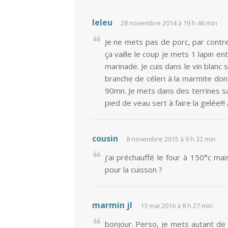
leleu
28 novembre 2014 à 19 h 46 min
Je ne mets pas de porc, par contr
ça vaille le coup je mets 1 lapin e
marinade. Je cuis dans le vin blanc
branche de céleri à la marmite dont
90mn. Je mets dans des terrines sa
pied de veau sert à faire la gelée!!
cousin
8 novembre 2015 à 9 h 32 min
j’ai préchauffé le four à 150°c m
pour la cuisson ?
marmin jl
13 mai 2016 à 8 h 27 min
bonjour. Perso, je mets autant de v