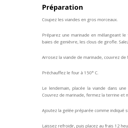
Préparation
Coupez les viandes en gros morceaux.
Préparez une marinade en mélangeant le vin
baies de genièvre, les clous de girofle. Sale
Arrosez la viande de marinade, couvrez de f
Préchauffez le four à 150° C.
Le lendemain, placée la viande dans une 
Couvrez de marinade, fermez la terrine et 
Ajoutez la gelée préparée comme indiqué su
Laissez refroidir, puis placez au frais 12 heu