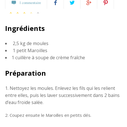
1 commentaire
4 votes
Partagez
Twittez
Partagez
Pin
Ingrédients
sur
sur
it
Facebook
Google+
2,5 kg de moules
1 petit Maroilles
1 cuillère à soupe de crème fraîche
Préparation
Nettoyez les moules. Enlevez les fils qui les relient
entre elles, puis les laver successivement dans 2 bains
d’eau froide salée.
2. Coupez ensuite le Maroilles en petits dés.