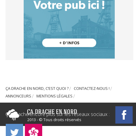
ÇA DRACHE EN NORD, C’EST QUOI ?
CONTACTEZ-NOUS !
ANNONCEURS
MENTIONS LÉGALES
Ça Drache encore plus sur les réseaux sociaux :
2013 - © Tous droits réservés