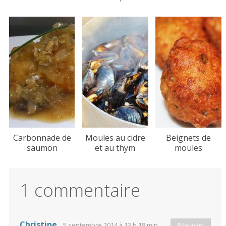
Carbonnade de
Moules au cidre
Beignets de
saumon
et au thym
moules
1 commentaire
Christine
5 septembre 2014 à 13 h 18 min
Répondre