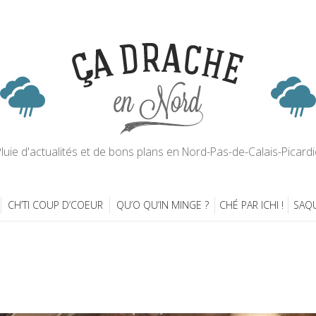
luie d'actualités et de bons plans en Nord-Pas-de-Calais-Picardi
CH’TI COUP D’COEUR
QU’O QU’IN MINGE ?
CHÉ PAR ICHI !
SAQU