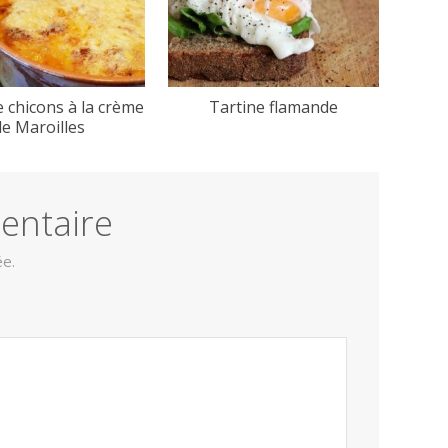
e chicons à la crème
Tartine flamande
de Maroilles
entaire
ée.