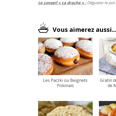
Le conseil « ça drache » :
Dégustez le pot 
Vous aimerez aussi..
Les Paczki ou Beignets
Gratin d
Polonais
de M