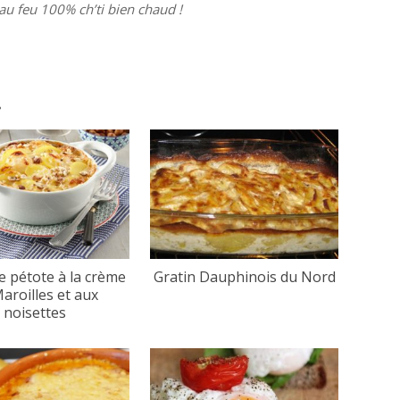
au feu 100% ch’ti bien chaud !
.
e pétote à la crème
Gratin Dauphinois du Nord
aroilles et aux
noisettes