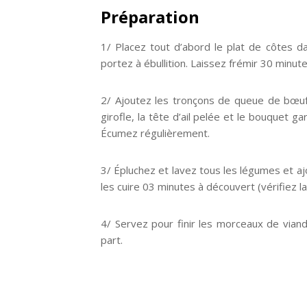
Préparation
1/ Placez tout d’abord le plat de côtes d
portez à ébullition. Laissez frémir 30 min
2/ Ajoutez les tronçons de queue de bœuf,
girofle, la tête d’ail pelée et le bouquet g
Écumez régulièrement.
3/ Épluchez et lavez tous les légumes et aj
les cuire 03 minutes à découvert (vérifiez la
4/ Servez pour finir les morceaux de viand
part.