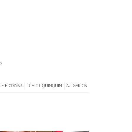
e
E ED’DINS !
TCHIOT QUINQUIN
AU GARDIN