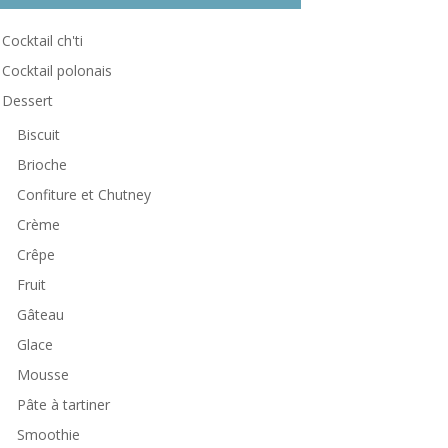
Cocktail ch'ti
Cocktail polonais
Dessert
Biscuit
Brioche
Confiture et Chutney
Crème
Crêpe
Fruit
Gâteau
Glace
Mousse
Pâte à tartiner
Smoothie