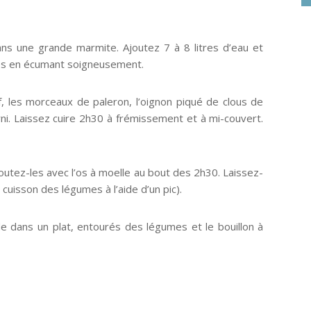
ans une grande marmite. Ajoutez 7 à 8 litres d’eau et
utes en écumant soigneusement.
 les morceaux de paleron, l’oignon piqué de clous de
arni. Laissez cuire 2h30 à frémissement et à mi-couvert.
outez-les avec l’os à moelle au bout des 2h30. Laissez-
 cuisson des légumes à l’aide d’un pic).
e dans un plat, entourés des légumes et le bouillon à