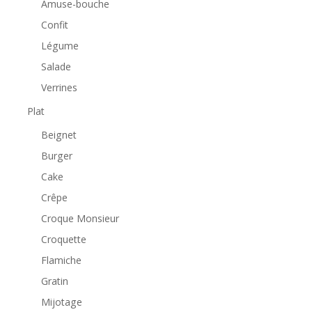
Amuse-bouche
Confit
Légume
Salade
Verrines
Plat
Beignet
Burger
Cake
Crêpe
Croque Monsieur
Croquette
Flamiche
Gratin
Mijotage