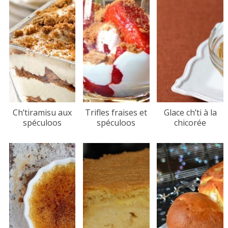
Ch’tiramisu aux
Trifles fraises et
Glace ch’ti à la
spéculoos
spéculoos
chicorée