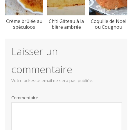
Crème brûlée au
Ch’ti Gâteau à la
Coquille de Noël
spéculoos
bière ambrée
ou Cougnou
Laisser un
commentaire
Votre adresse email ne sera pas publiée.
Commentaire