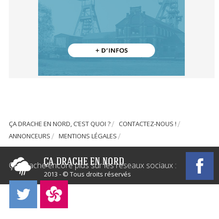
ÇA DRACHE EN NORD, C’EST QUOI ?
CONTACTEZ-NOUS !
ANNONCEURS
MENTIONS LÉGALES
Ça Drache encore plus sur les réseaux sociaux :
2013 - © Tous droits réservés