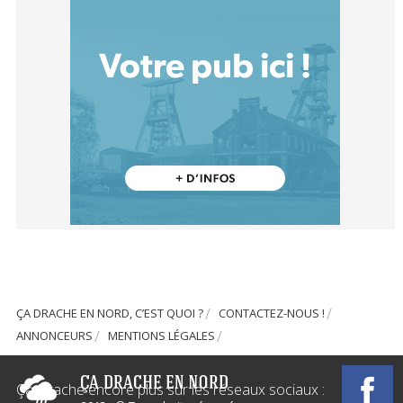
ÇA DRACHE EN NORD, C’EST QUOI ?
CONTACTEZ-NOUS !
ANNONCEURS
MENTIONS LÉGALES
Ça Drache encore plus sur les réseaux sociaux :