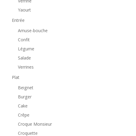
Verrine
Yaourt
Entrée
Amuse-bouche
Confit
Légume
Salade
Verrines
Plat
Beignet
Burger
Cake
Crêpe
Croque Monsieur
Croquette