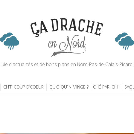
luie d'actualités et de bons plans en Nord-Pas-de-Calais-Picardi
CH’TI COUP D’COEUR
QU’O QU’IN MINGE ?
CHÉ PAR ICHI !
SAQU