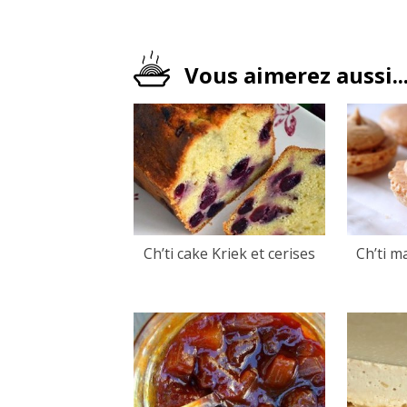
Vous aimerez aussi..
Ch’ti cake Kriek et cerises
Ch’ti m