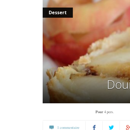
Dessert
Doui
Pour
4 pers.
1 commentaire