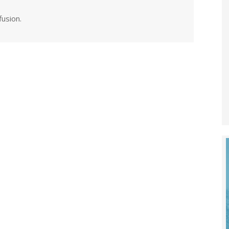
fusion.