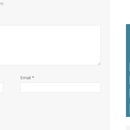
ée.
Email *