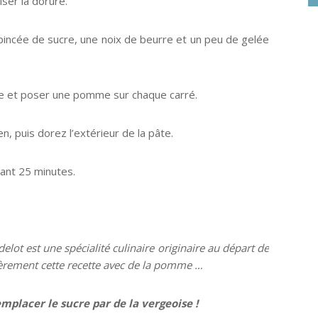
ser la dorure.
pincée de sucre, une noix de beurre et un peu de gelée
re et poser une pomme sur chaque carré.
, puis dorez l’extérieur de la pâte.
ant 25 minutes.
lot est une spécialité culinaire originaire au départ de
ièrement cette recette avec de la pomme …
emplacer le sucre par de la vergeoise !