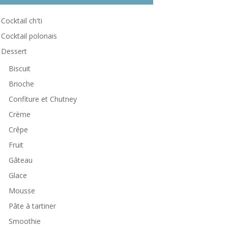
Cocktail ch'ti
Cocktail polonais
Dessert
Biscuit
Brioche
Confiture et Chutney
Crème
Crêpe
Fruit
Gâteau
Glace
Mousse
Pâte à tartiner
Smoothie