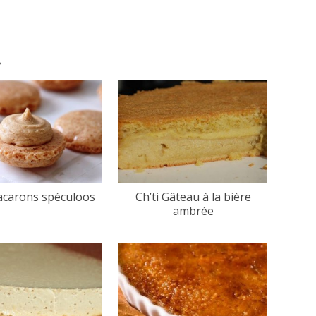
.
acarons spéculoos
Ch’ti Gâteau à la bière
ambrée