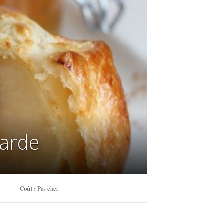
carde
Coût :
Pas cher