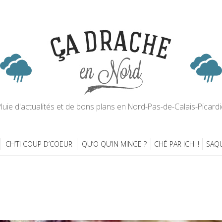
luie d'actualités et de bons plans en Nord-Pas-de-Calais-Picardi
CH’TI COUP D’COEUR
QU’O QU’IN MINGE ?
CHÉ PAR ICHI !
SAQU