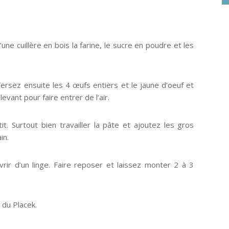
une cuillère en bois la farine, le sucre en poudre et les
Versez ensuite les 4 œufs entiers et le jaune d’oeuf et
evant pour faire entrer de l’air.
it. Surtout bien travailler la pâte et ajoutez les gros
in.
rir d’un linge. Faire reposer et laissez monter 2 à 3
 du Placek.