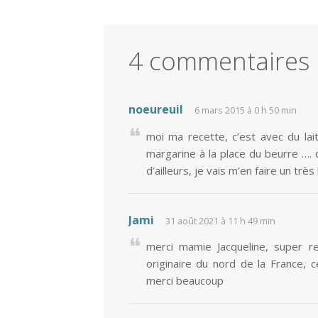
4 commentaires
noeureuil
6 mars 2015 à 0 h 50 min
moi ma recette, c’est avec du lait
margarine à la place du beurre …. q
d’ailleurs, je vais m’en faire un très 
Jami
31 août 2021 à 11 h 49 min
merci mamie Jacqueline, super r
originaire du nord de la France, 
merci beaucoup