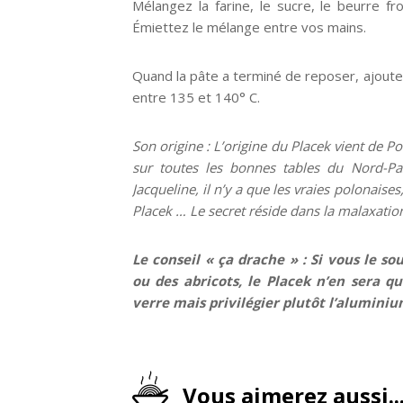
Mélangez la farine, le sucre, le beurre fr
Émiettez le mélange entre vos mains.
Quand la pâte a terminé de reposer, ajoute
entre 135 et 140° C.
Son origine : L’origine du Placek vient de P
sur toutes les bonnes tables du Nord-Pa
Jacqueline, il n’y a que les vraies polonaises
Placek … Le secret réside dans la malaxation 
Le conseil « ça drache » : Si vous le s
ou des abricots, le Placek n’en sera q
verre mais privilégier plutôt l’alumini
Vous aimerez aussi..