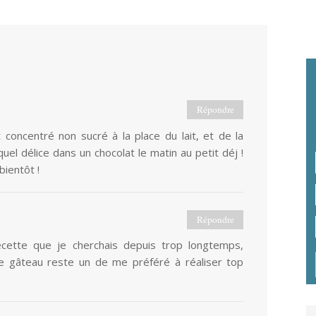
Répondre
 concentré non sucré à la place du lait, et de la
uel délice dans un chocolat le matin au petit déj !
bientôt !
Répondre
ecette que je cherchais depuis trop longtemps,
ce gâteau reste un de me préféré à réaliser top