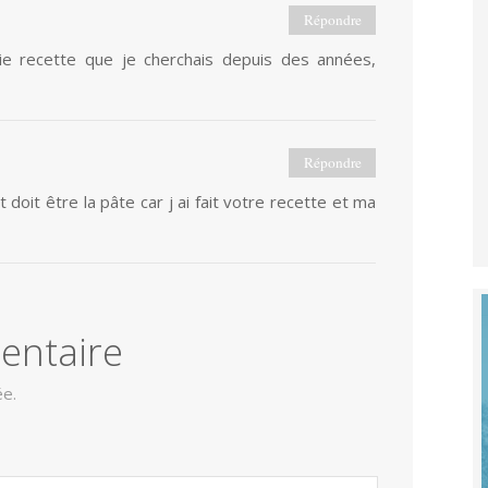
Répondre
ie recette que je cherchais depuis des années,
Répondre
 doit être la pâte car j ai fait votre recette et ma
entaire
ée.