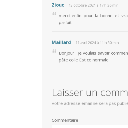
Ziouc
13 octobre 2021 à 17 h 36 min
merci enfin pour la bonne et vra
parfait
Maillard
11 avril 2024 à 11 h 30 min
Bonjour , Je voulais savoir comment
pâte colle Est ce normale
Laisser un comm
Votre adresse email ne sera pas publi
Commentaire