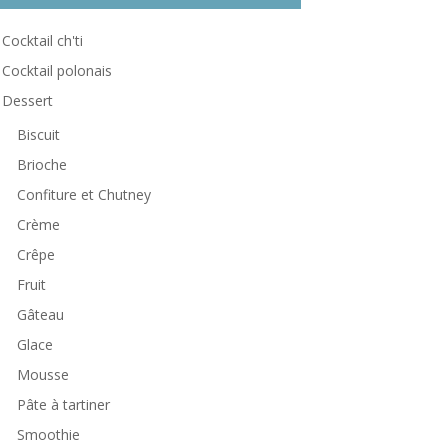
Cocktail ch'ti
Cocktail polonais
Dessert
Biscuit
Brioche
Confiture et Chutney
Crème
Crêpe
Fruit
Gâteau
Glace
Mousse
Pâte à tartiner
Smoothie