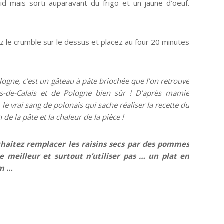
oid mais sorti auparavant du frigo et un jaune d’oeuf.
z le crumble sur le dessus et placez au four 20 minutes
ologne, c’est un gâteau à pâte briochée que l’on retrouve
s-de-Calais et de Pologne bien sûr ! D’après mamie
, le vrai sang de polonais qui sache réaliser la recette du
de la pâte et la chaleur de la pièce !
ouhaitez remplacer les raisins secs par des pommes
ue meilleur et surtout n’utiliser pas … un plat en
um …
.