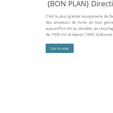
{BON PLAN} Directio
C’est la plus grande bouquinerie de Be
des amateurs de livres en tout genr
aujourd’hui est au durable, au recycla
de 1000 m2 et depuis 1994, la Bourse 
Lire la suite