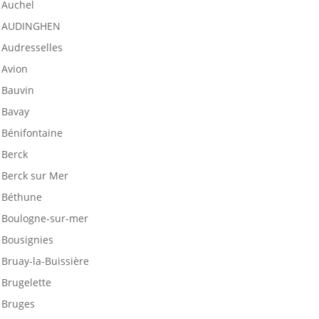
Auchel
AUDINGHEN
Audresselles
Avion
Bauvin
Bavay
Bénifontaine
Berck
Berck sur Mer
Béthune
Boulogne-sur-mer
Bousignies
Bruay-la-Buissière
Brugelette
Bruges