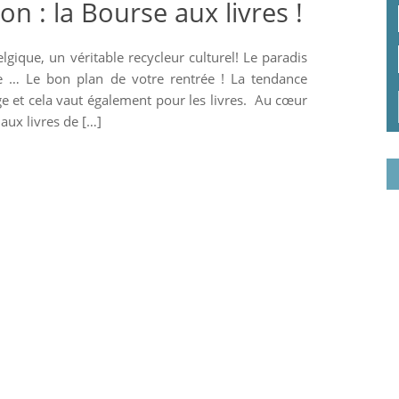
n : la Bourse aux livres !
lgique, un véritable recycleur culturel! Le paradis
e … Le bon plan de votre rentrée ! La tendance
ge et cela vaut également pour les livres. Au cœur
aux livres de […]