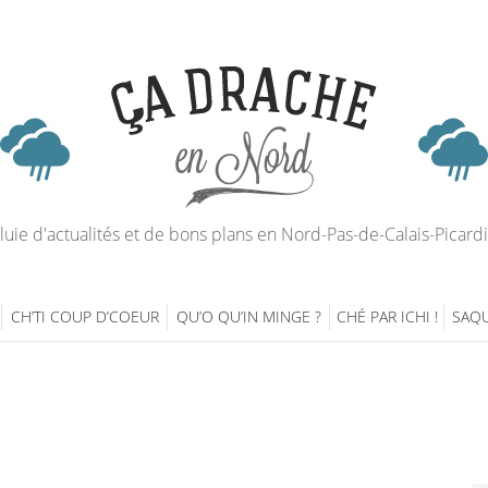
luie d'actualités et de bons plans en Nord-Pas-de-Calais-Picard
CH’TI COUP D’COEUR
QU’O QU’IN MINGE ?
CHÉ PAR ICHI !
SAQU