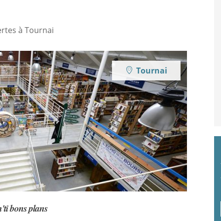
ertes à Tournai
Tournai
'ti bons plans