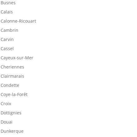
Busnes
Calais
Calonne-Ricouart
Cambrin
Carvin
Cassel
Cayeux-sur-Mer
Cheriennes
Clairmarais
Condette
Coye-la-Forêt
Croix
Dottignies
Douai
Dunkerque