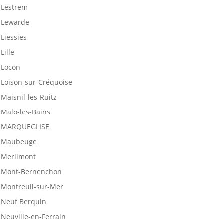
Lestrem
Lewarde
Liessies
Lille
Locon
Loison-sur-Créquoise
Maisnil-les-Ruitz
Malo-les-Bains
MARQUEGLISE
Maubeuge
Merlimont
Mont-Bernenchon
Montreuil-sur-Mer
Neuf Berquin
Neuville-en-Ferrain