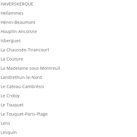
HAVERSKERQUE
Hellemmes
Hénin-Beaumont
Houplin-Ancoisne
Isbergues
La Chaussée-Tirancourt
La Couture
La Madelaine sous Montreuil
Landrethun-le-Nord
Le Cateau-Cambrésis
Le Crotoy
Le Touquet
Le Touquet-Paris-Plage
Lens
Lesquin