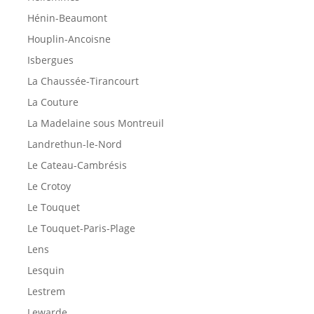
Hénin-Beaumont
Houplin-Ancoisne
Isbergues
La Chaussée-Tirancourt
La Couture
La Madelaine sous Montreuil
Landrethun-le-Nord
Le Cateau-Cambrésis
Le Crotoy
Le Touquet
Le Touquet-Paris-Plage
Lens
Lesquin
Lestrem
Lewarde