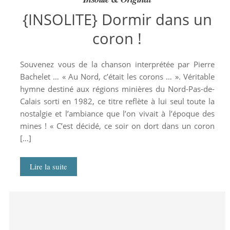
{INSOLITE} Dormir dans un
coron !
Souvenez vous de la chanson interprétée par Pierre
Bachelet … « Au Nord, c’était les corons … ». Véritable
hymne destiné aux régions minières du Nord-Pas-de-
Calais sorti en 1982, ce titre reflète à lui seul toute la
nostalgie et l’ambiance que l’on vivait à l’époque des
mines ! « C’est décidé, ce soir on dort dans un coron
[…]
Lire la suite