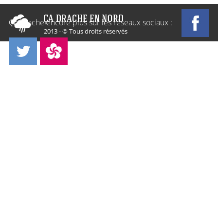
Ça Drache encore plus sur les réseaux sociaux :
2013 - © Tous droits réservés