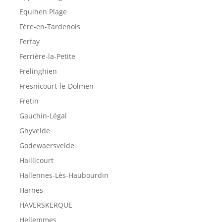
Equihen Plage
Fère-en-Tardenois
Ferfay
Ferrière-la-Petite
Frelinghien
Fresnicourt-le-Dolmen
Fretin
Gauchin-Légal
Ghyvelde
Godewaersvelde
Haillicourt
Hallennes-Lès-Haubourdin
Harnes
HAVERSKERQUE
Hellemmes