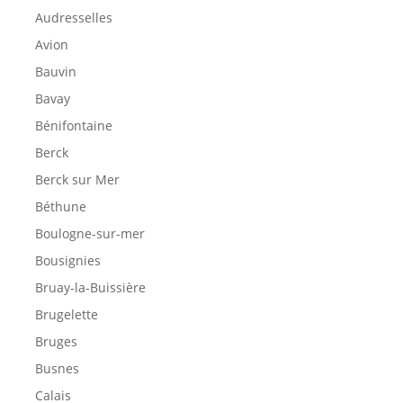
Audresselles
Avion
Bauvin
Bavay
Bénifontaine
Berck
Berck sur Mer
Béthune
Boulogne-sur-mer
Bousignies
Bruay-la-Buissière
Brugelette
Bruges
Busnes
Calais