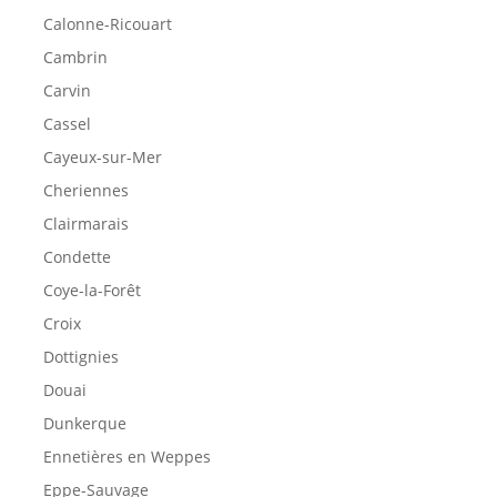
Calonne-Ricouart
Cambrin
Carvin
Cassel
Cayeux-sur-Mer
Cheriennes
Clairmarais
Condette
Coye-la-Forêt
Croix
Dottignies
Douai
Dunkerque
Ennetières en Weppes
Eppe-Sauvage