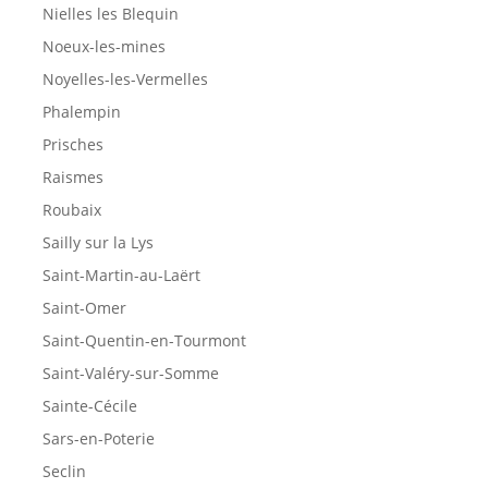
Nielles les Blequin
Noeux-les-mines
Noyelles-les-Vermelles
Phalempin
Prisches
Raismes
Roubaix
Sailly sur la Lys
Saint-Martin-au-Laërt
Saint-Omer
Saint-Quentin-en-Tourmont
Saint-Valéry-sur-Somme
Sainte-Cécile
Sars-en-Poterie
Seclin