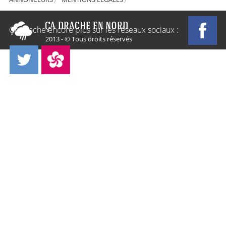
Ça Drache encore plus sur les réseaux sociaux :
2013 - © Tous droits réservés