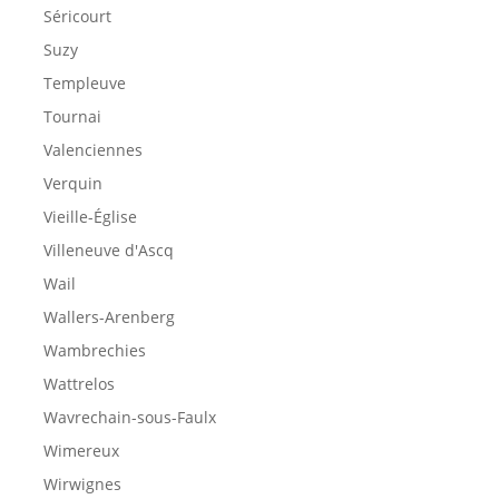
Séricourt
Suzy
Templeuve
Tournai
Valenciennes
Verquin
Vieille-Église
Villeneuve d'Ascq
Wail
Wallers-Arenberg
Wambrechies
Wattrelos
Wavrechain-sous-Faulx
Wimereux
Wirwignes