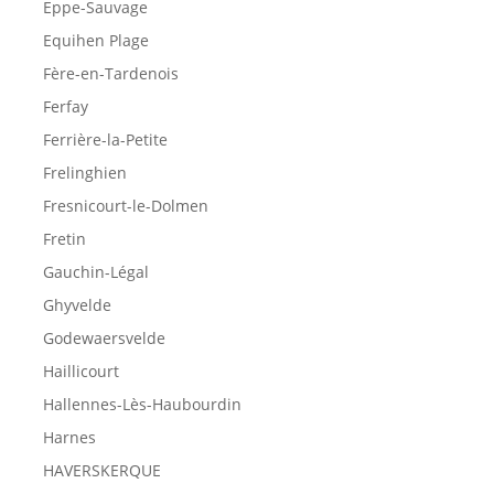
Eppe-Sauvage
Equihen Plage
Fère-en-Tardenois
Ferfay
Ferrière-la-Petite
Frelinghien
Fresnicourt-le-Dolmen
Fretin
Gauchin-Légal
Ghyvelde
Godewaersvelde
Haillicourt
Hallennes-Lès-Haubourdin
Harnes
HAVERSKERQUE