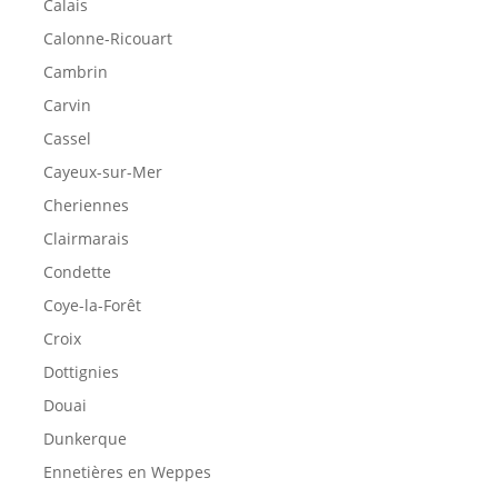
Calais
Calonne-Ricouart
Cambrin
Carvin
Cassel
Cayeux-sur-Mer
Cheriennes
Clairmarais
Condette
Coye-la-Forêt
Croix
Dottignies
Douai
Dunkerque
Ennetières en Weppes