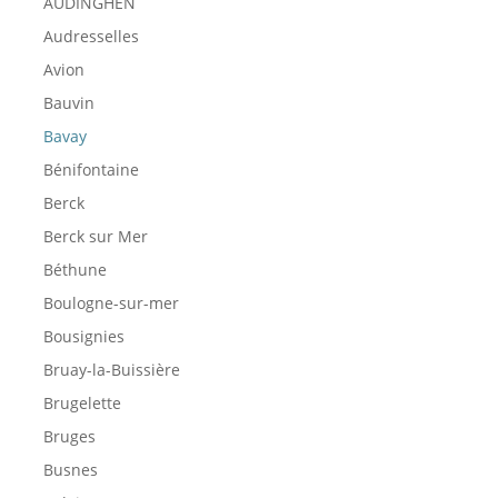
AUDINGHEN
Audresselles
Avion
Bauvin
Bavay
Bénifontaine
Berck
Berck sur Mer
Béthune
Boulogne-sur-mer
Bousignies
Bruay-la-Buissière
Brugelette
Bruges
Busnes