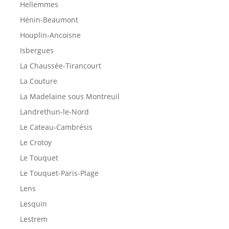
Hellemmes
Hénin-Beaumont
Houplin-Ancoisne
Isbergues
La Chaussée-Tirancourt
La Couture
La Madelaine sous Montreuil
Landrethun-le-Nord
Le Cateau-Cambrésis
Le Crotoy
Le Touquet
Le Touquet-Paris-Plage
Lens
Lesquin
Lestrem