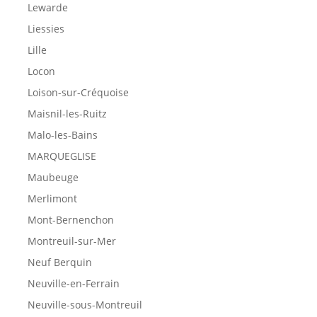
Lewarde
Liessies
Lille
Locon
Loison-sur-Créquoise
Maisnil-les-Ruitz
Malo-les-Bains
MARQUEGLISE
Maubeuge
Merlimont
Mont-Bernenchon
Montreuil-sur-Mer
Neuf Berquin
Neuville-en-Ferrain
Neuville-sous-Montreuil