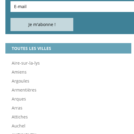
TOUTES LES VILLES
Aire-sur-la-lys
Amiens
Argoules
Armentières
Arques
Arras
Attiches
Auchel