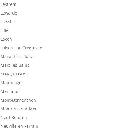
Lestrem
Lewarde
Liessies
Lille
Locon
Loison-sur-Créquoise
Maisnil-les-Ruitz
Malo-les-Bains
MARQUEGLISE
Maubeuge
Merlimont
Mont-Bernenchon
Montreuil-sur-Mer
Neuf Berquin
Neuville-en-Ferrain