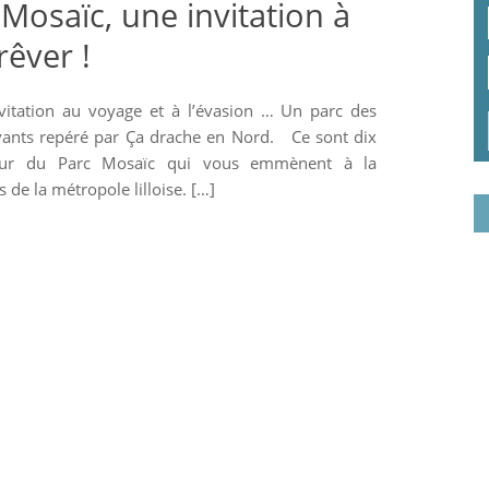
Mosaïc, une invitation à
rêver !
nvitation au voyage et à l’évasion … Un parc des
ivants repéré par Ça drache en Nord. Ce sont dix
cœur du Parc Mosaïc qui vous emmènent à la
 de la métropole lilloise. […]