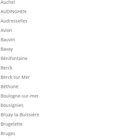
Auchel
AUDINGHEN
Audresselles
Avion
Bauvin
Bavay
Bénifontaine
Berck
Berck sur Mer
Béthune
Boulogne-sur-mer
Bousignies
Bruay-la-Buissière
Brugelette
Bruges