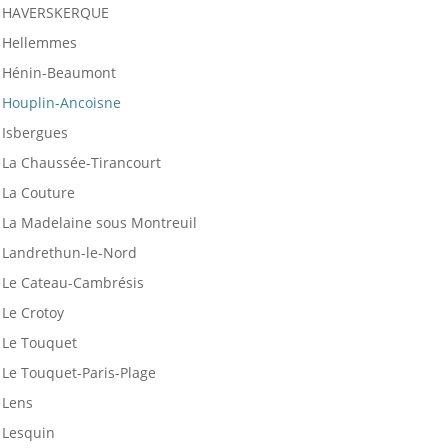
HAVERSKERQUE
Hellemmes
Hénin-Beaumont
Houplin-Ancoisne
Isbergues
La Chaussée-Tirancourt
La Couture
La Madelaine sous Montreuil
Landrethun-le-Nord
Le Cateau-Cambrésis
Le Crotoy
Le Touquet
Le Touquet-Paris-Plage
Lens
Lesquin