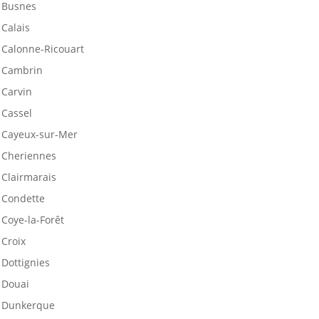
Busnes
Calais
Calonne-Ricouart
Cambrin
Carvin
Cassel
Cayeux-sur-Mer
Cheriennes
Clairmarais
Condette
Coye-la-Forêt
Croix
Dottignies
Douai
Dunkerque