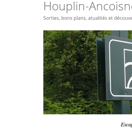
Houplin-Ancoisn
Sorties, bons plans, atualités et décou
Esca