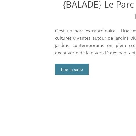
{BALADE} Le Parc 
C’est un parc extraordinaire ! Une i
cultures vivantes autour de jardins v
jardins contemporains en plein 
découverte de la diversité des habitants
Lire la suite