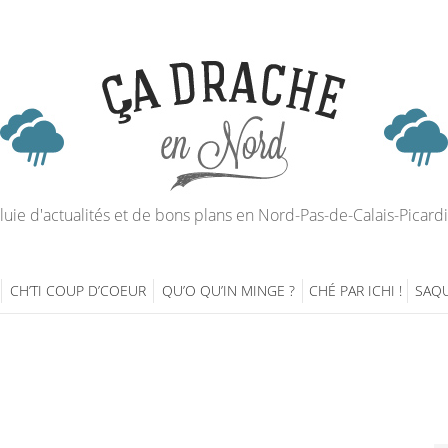
luie d'actualités et de bons plans en Nord-Pas-de-Calais-Picard
CH’TI COUP D’COEUR
QU’O QU’IN MINGE ?
CHÉ PAR ICHI !
SAQU