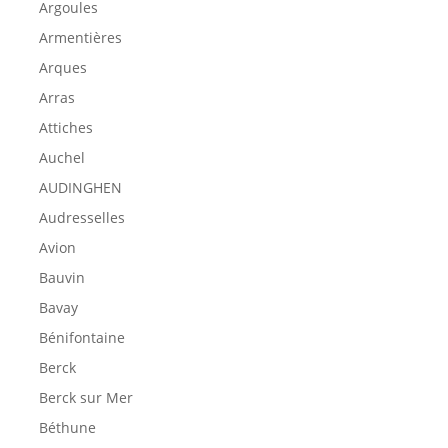
Argoules
Armentières
Arques
Arras
Attiches
Auchel
AUDINGHEN
Audresselles
Avion
Bauvin
Bavay
Bénifontaine
Berck
Berck sur Mer
Béthune