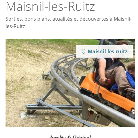
Maisnil-les-Ruitz
Sorties, bons plans, atualités et découvertes à Maisnil-
les-Ruitz
Maisnil-les-ruitz
Insolite & Original