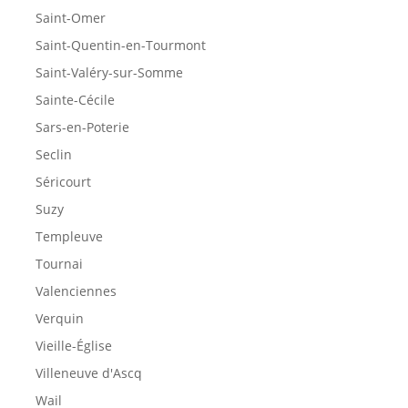
Saint-Omer
Saint-Quentin-en-Tourmont
Saint-Valéry-sur-Somme
Sainte-Cécile
Sars-en-Poterie
Seclin
Séricourt
Suzy
Templeuve
Tournai
Valenciennes
Verquin
Vieille-Église
Villeneuve d'Ascq
Wail