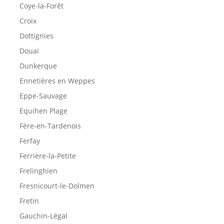
Coye-la-Forêt
Croix
Dottignies
Douai
Dunkerque
Ennetières en Weppes
Eppe-Sauvage
Equihen Plage
Fère-en-Tardenois
Ferfay
Ferrière-la-Petite
Frelinghien
Fresnicourt-le-Dolmen
Fretin
Gauchin-Légal