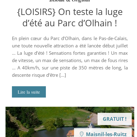
{LOISIRS} On teste la luge
d’été au Parc d’Olhain !
En plein cœur du Parc d’Olhain, dans le Pas-de-Calais,
une toute nouvelle attraction a été lancée début juillet
… La luge d’été ! Sensations fortes garanties ! Un max
de vitesse, un max de sensations, un max de fous rires
… A 40km/h, sur une piste de 350 mètres de long, la
descente risque d’être […]
Lire la suite
GRATUIT !
Maisnil-les-Ruitz