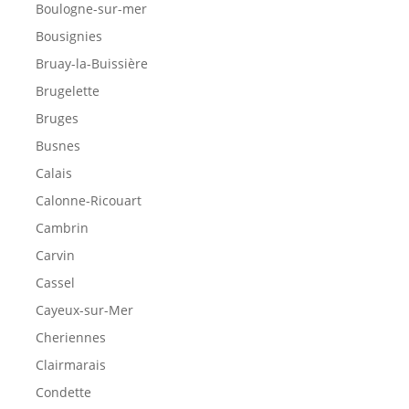
Boulogne-sur-mer
Bousignies
Bruay-la-Buissière
Brugelette
Bruges
Busnes
Calais
Calonne-Ricouart
Cambrin
Carvin
Cassel
Cayeux-sur-Mer
Cheriennes
Clairmarais
Condette