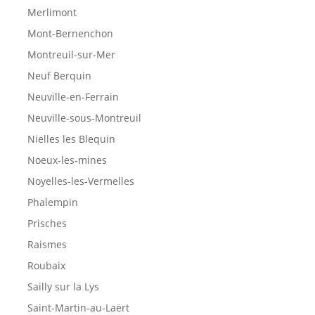
Merlimont
Mont-Bernenchon
Montreuil-sur-Mer
Neuf Berquin
Neuville-en-Ferrain
Neuville-sous-Montreuil
Nielles les Blequin
Noeux-les-mines
Noyelles-les-Vermelles
Phalempin
Prisches
Raismes
Roubaix
Sailly sur la Lys
Saint-Martin-au-Laërt