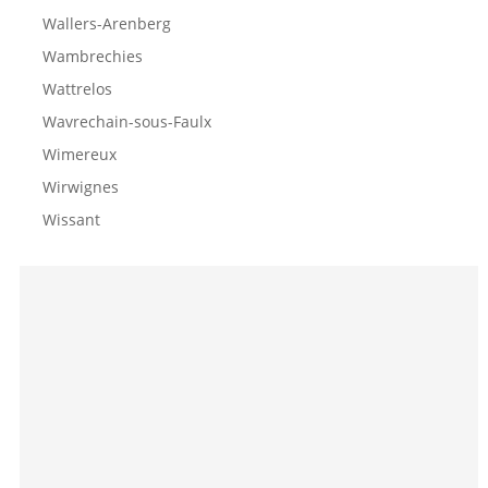
Wallers-Arenberg
Wambrechies
Wattrelos
Wavrechain-sous-Faulx
Wimereux
Wirwignes
Wissant