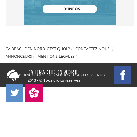
ÇA DRACHE EN NORD, C’EST QUOI ?
CONTACTEZ-NOUS !
ANNONCEURS
MENTIONS LÉGALES
Ça Drache encore plus sur les réseaux sociaux :
2013 - © Tous droits réservés