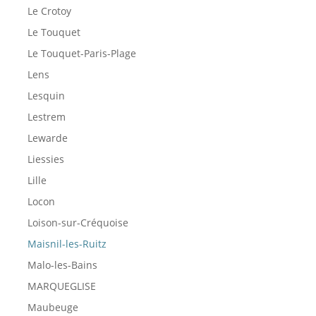
Le Crotoy
Le Touquet
Le Touquet-Paris-Plage
Lens
Lesquin
Lestrem
Lewarde
Liessies
Lille
Locon
Loison-sur-Créquoise
Maisnil-les-Ruitz
Malo-les-Bains
MARQUEGLISE
Maubeuge