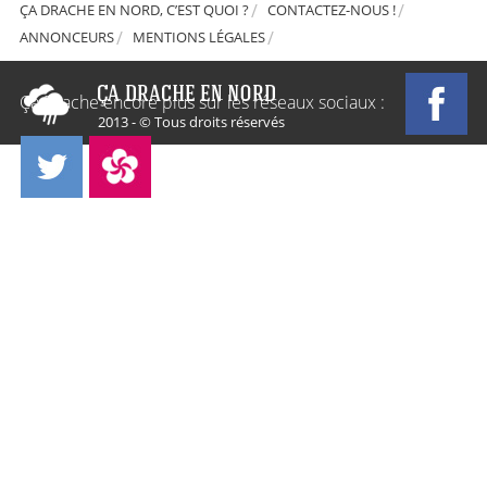
ÇA DRACHE EN NORD, C’EST QUOI ?
CONTACTEZ-NOUS !
ANNONCEURS
MENTIONS LÉGALES
Ça Drache encore plus sur les réseaux sociaux :
2013 - © Tous droits réservés