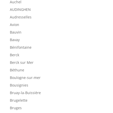
Auchel
AUDINGHEN
Audresselles
Avion
Bauvin
Bavay
Bénifontaine
Berck
Berck sur Mer
Béthune
Boulogne-sur-mer
Bousignies
Bruay-la-Buissière
Brugelette
Bruges