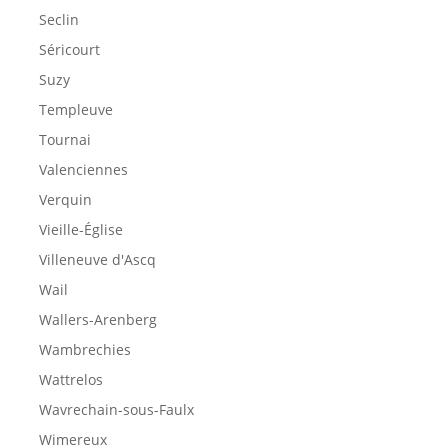
Seclin
Séricourt
Suzy
Templeuve
Tournai
Valenciennes
Verquin
Vieille-Église
Villeneuve d'Ascq
Wail
Wallers-Arenberg
Wambrechies
Wattrelos
Wavrechain-sous-Faulx
Wimereux