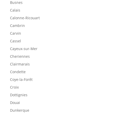
Busnes
Calais
Calonne-Ricouart
Cambrin
Carvin
Cassel
Cayeux-sur-Mer
Cheriennes
Clairmarais
Condette
Coye-la-Forêt
Croix
Dottignies
Douai
Dunkerque