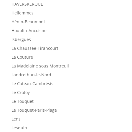
HAVERSKERQUE
Hellemmes
Hénin-Beaumont
Houplin-Ancoisne
Isbergues
La Chaussée-Tirancourt
La Couture
La Madelaine sous Montreuil
Landrethun-le-Nord
Le Cateau-Cambrésis
Le Crotoy
Le Touquet
Le Touquet-Paris-Plage
Lens
Lesquin