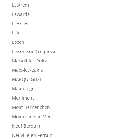
Lestrem
Lewarde
Liessies
Lille
Locon
Loison-sur-Créquoise
Maisnil-les-Ruitz
Malo-les-Bains
MARQUEGLISE
Maubeuge
Merlimont
Mont-Bernenchon
Montreuil-sur-Mer
Neuf Berquin
Neuville-en-Ferrain