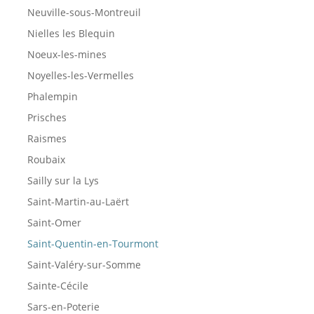
Neuville-sous-Montreuil
Nielles les Blequin
Noeux-les-mines
Noyelles-les-Vermelles
Phalempin
Prisches
Raismes
Roubaix
Sailly sur la Lys
Saint-Martin-au-Laërt
Saint-Omer
Saint-Quentin-en-Tourmont
Saint-Valéry-sur-Somme
Sainte-Cécile
Sars-en-Poterie