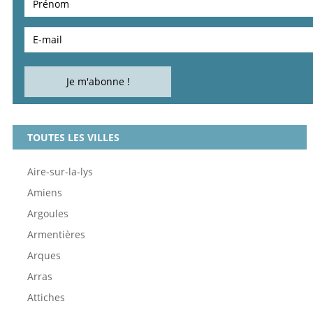
TOUTES LES VILLES
Aire-sur-la-lys
Amiens
Argoules
Armentières
Arques
Arras
Attiches