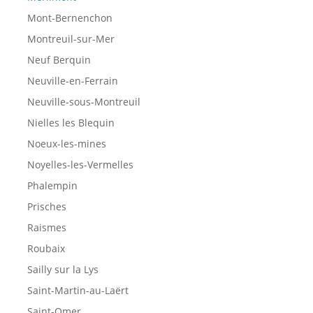
Mont-Bernenchon
Montreuil-sur-Mer
Neuf Berquin
Neuville-en-Ferrain
Neuville-sous-Montreuil
Nielles les Blequin
Noeux-les-mines
Noyelles-les-Vermelles
Phalempin
Prisches
Raismes
Roubaix
Sailly sur la Lys
Saint-Martin-au-Laërt
Saint-Omer