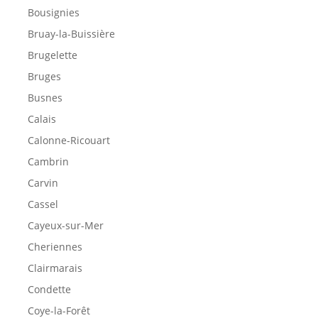
Bousignies
Bruay-la-Buissière
Brugelette
Bruges
Busnes
Calais
Calonne-Ricouart
Cambrin
Carvin
Cassel
Cayeux-sur-Mer
Cheriennes
Clairmarais
Condette
Coye-la-Forêt