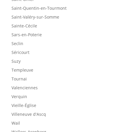
Saint-Quentin-en-Tourmont
Saint-Valéry-sur-Somme
Sainte-Cécile
Sars-en-Poterie
Seclin
Séricourt
Suzy
Templeuve
Tournai
Valenciennes
Verquin
Vieille-Église
Villeneuve d'Ascq
Wail
Wallers-Arenberg