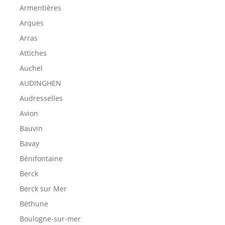
Armentières
Arques
Arras
Attiches
Auchel
AUDINGHEN
Audresselles
Avion
Bauvin
Bavay
Bénifontaine
Berck
Berck sur Mer
Béthune
Boulogne-sur-mer