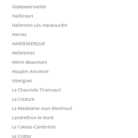
Godewaersvelde
Haillicourt
Hallennes-Lès-Haubourdin
Harnes
HAVERSKERQUE
Hellemmes
Hénin-Beaumont
Houplin-Ancoisne
Isbergues
La Chaussée-Tirancourt
La Couture
La Madelaine sous Montreuil
Landrethun-le-Nord
Le Cateau-Cambrésis
Le Crotoy