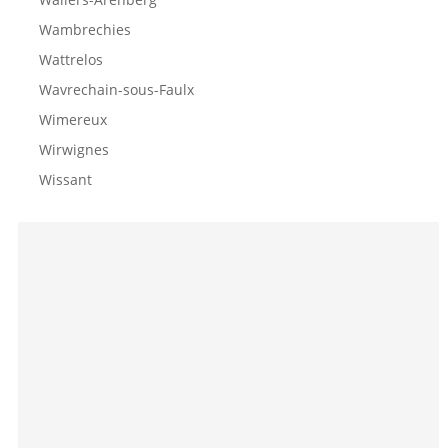
Wambrechies
Wattrelos
Wavrechain-sous-Faulx
Wimereux
Wirwignes
Wissant