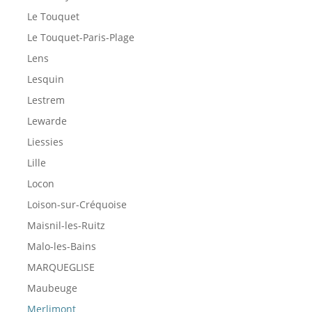
Le Touquet
Le Touquet-Paris-Plage
Lens
Lesquin
Lestrem
Lewarde
Liessies
Lille
Locon
Loison-sur-Créquoise
Maisnil-les-Ruitz
Malo-les-Bains
MARQUEGLISE
Maubeuge
Merlimont