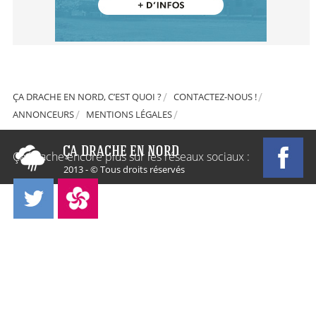
ÇA DRACHE EN NORD, C’EST QUOI ?
CONTACTEZ-NOUS !
ANNONCEURS
MENTIONS LÉGALES
Ça Drache encore plus sur les réseaux sociaux :
2013 - © Tous droits réservés