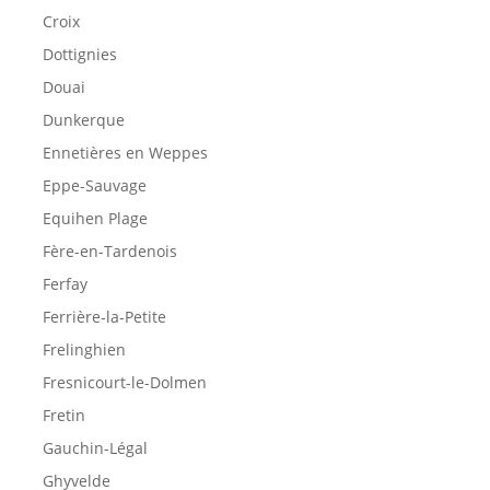
Croix
Dottignies
Douai
Dunkerque
Ennetières en Weppes
Eppe-Sauvage
Equihen Plage
Fère-en-Tardenois
Ferfay
Ferrière-la-Petite
Frelinghien
Fresnicourt-le-Dolmen
Fretin
Gauchin-Légal
Ghyvelde