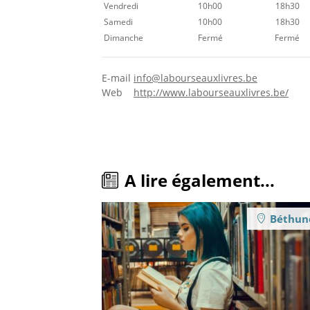
Vendredi
10h00
18h30
Samedi
10h00
18h30
Dimanche
Fermé
Fermé
E-mail
info@labourseauxlivres.be
Web
http://www.labourseauxlivres.be/
A lire également...
Béthun