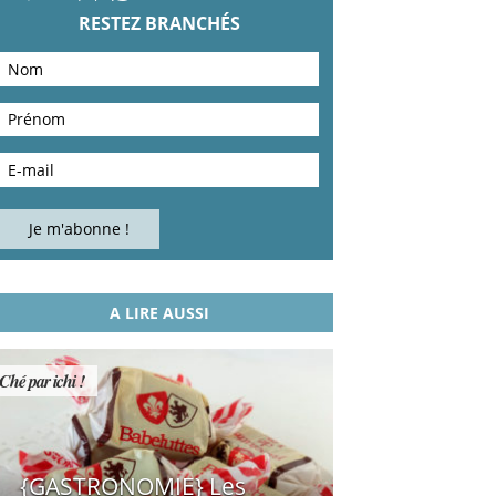
RESTEZ BRANCHÉS
A LIRE AUSSI
Ché par ichi !
{GASTRONOMIE} Les