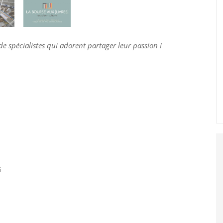
de spécialistes qui adorent partager leur passion !
i