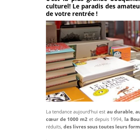
culturel! Le paradis des amateu
sur
de votre rentrée !
Faceboo
La tendance aujourd’hui est
au durable
,
a
cœur de 1000 m2
et depuis 1994,
la Bou
réduits,
des livres sous toutes leurs for