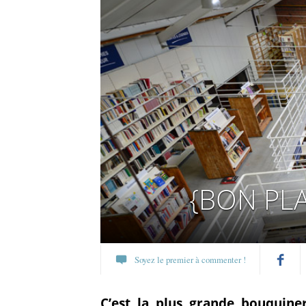
{BON PLAN
Soyez le premier à commenter !
Partagez
C’est la plus grande bouquiner