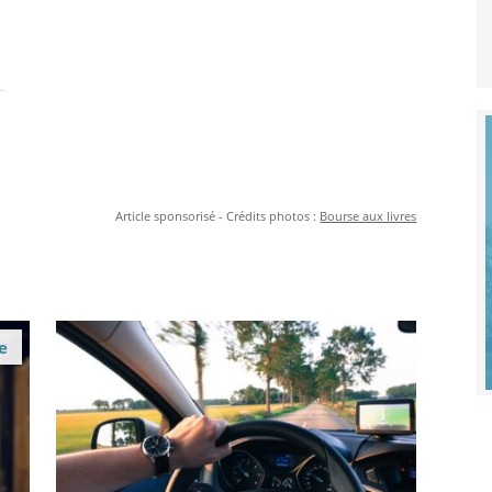
Article sponsorisé - Crédits photos :
Bourse aux livres
e