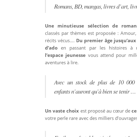
Romans, BD, mangas, livres d’art, livr
Une minutieuse sélection de roman
classés par thèmes est proposée : Amour, 
récits vécus….
Du premier âge jusqu’au
d’ado
en passant par les histoires à r
l’espace jeunesse
vous attend pour mill
aventures à lire.
Avec un stock de plus de 10 000
enfants n’auront qu’à bien se tenir …
Un vaste choix
est proposé au cœur de
ce
votre perle rare avec des milliers d’ouvrages