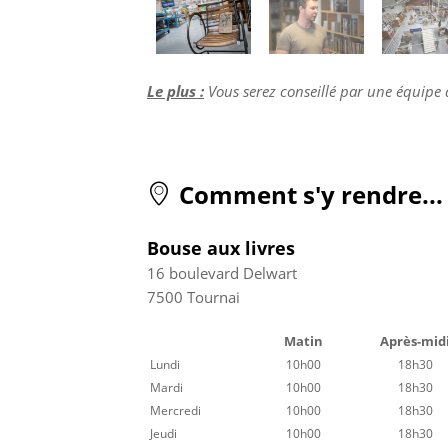
Le plus :
Vous serez conseillé par une équipe 
Comment s'y rendre...
Bouse aux livres
16 boulevard Delwart
7500
Tournai
Matin
Après-mid
Lundi
10h00
18h30
Mardi
10h00
18h30
Mercredi
10h00
18h30
Jeudi
10h00
18h30