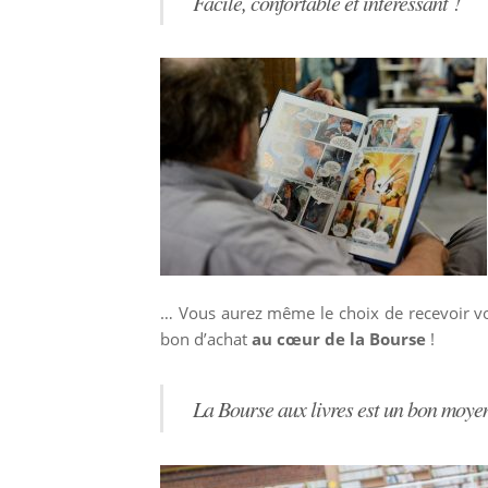
Facile, confortable et intéressant !
… Vous aurez même le choix de recevoir vo
bon d’achat
au cœur de la Bourse
!
La Bourse aux livres est un bon moyen