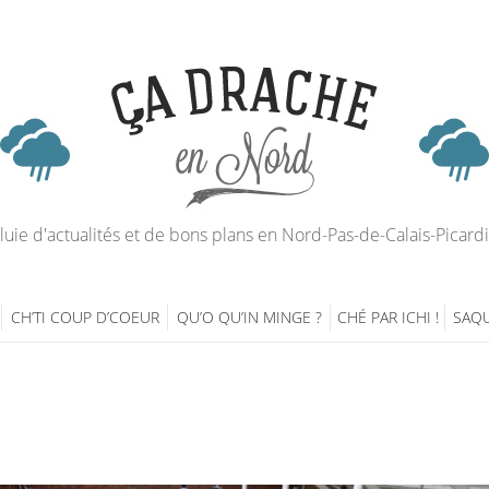
luie d'actualités et de bons plans en Nord-Pas-de-Calais-Picard
CH’TI COUP D’COEUR
QU’O QU’IN MINGE ?
CHÉ PAR ICHI !
SAQU