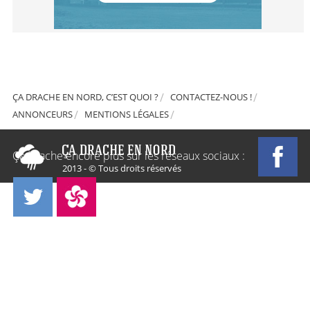
ÇA DRACHE EN NORD, C’EST QUOI ?
CONTACTEZ-NOUS !
ANNONCEURS
MENTIONS LÉGALES
Ça Drache encore plus sur les réseaux sociaux :
2013 - © Tous droits réservés