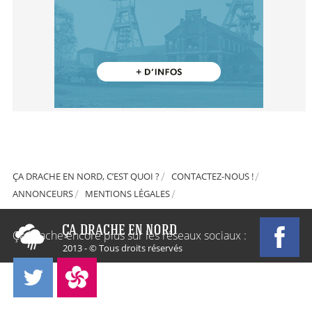
ÇA DRACHE EN NORD, C’EST QUOI ?
CONTACTEZ-NOUS !
ANNONCEURS
MENTIONS LÉGALES
Ça Drache encore plus sur les réseaux sociaux :
2013 - © Tous droits réservés