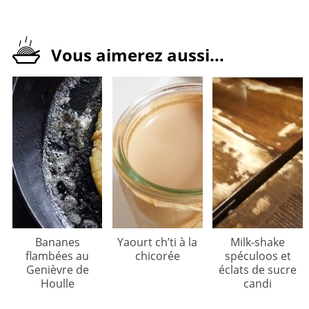
Vous aimerez aussi...
Bananes
Yaourt ch’ti à la
Milk-shake
flambées au
chicorée
spéculoos et
Genièvre de
éclats de sucre
Houlle
candi