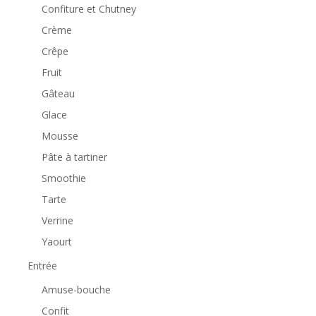
Confiture et Chutney
Crème
Crêpe
Fruit
Gâteau
Glace
Mousse
Pâte à tartiner
Smoothie
Tarte
Verrine
Yaourt
Entrée
Amuse-bouche
Confit