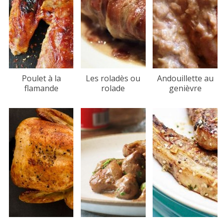
Poulet à la
Les roladès ou
Andouillette au
flamande
rolade
genièvre