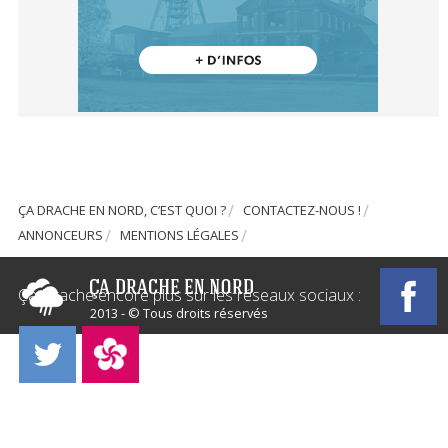
ÇA DRACHE EN NORD, C’EST QUOI ?
CONTACTEZ-NOUS !
ANNONCEURS
MENTIONS LÉGALES
Ça Drache encore plus sur les réseaux sociaux :
2013 - © Tous droits réservés