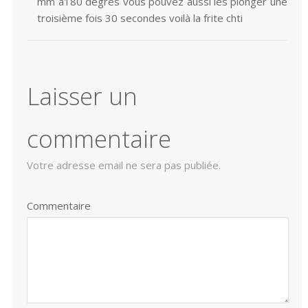
mm à180 degrés vous pouvez aussi les plonger une
troisième fois 30 secondes voilà la frite chti
Laisser un
commentaire
Votre adresse email ne sera pas publiée.
Commentaire