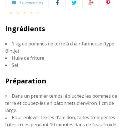
3 commentaires
7 votes
Partagez
Twittez
Partagez
Pin
Ingrédients
sur
sur
it
Facebook
Google+
1 kg de pommes de terre à chair farineuse (type
Bintje)
Huile de friture
Sel
Préparation
Dans un premier temps, épluchez les pommes de
terre et coupez-les en bâtonnets d’environ 1 cm de
large.
Pour enlever l’excès d’amidon, faites tremper les
frites crues pendant 10 minutes dans de l’eau froide.