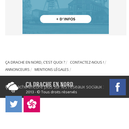
ÇA DRACHE EN NORD, C’EST QUOI ?
CONTACTEZ-NOUS !
ANNONCEURS
MENTIONS LÉGALES
Ça Drache encore plus sur les réseaux sociaux :
2013 - © Tous droits réservés