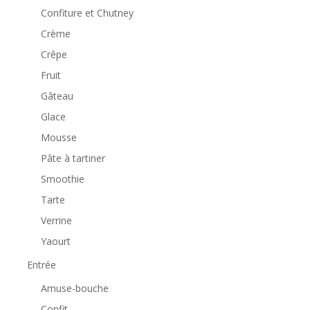
Confiture et Chutney
Crème
Crêpe
Fruit
Gâteau
Glace
Mousse
Pâte à tartiner
Smoothie
Tarte
Verrine
Yaourt
Entrée
Amuse-bouche
Confit