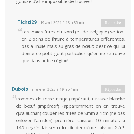
gousse d’ail » impossible de trouver!
Tichti29
19 avril 2021 à 18 h 35 min
Répondre
Les vraies frites du Nord (et de Belgique) se font
en 2 bains de friture à températures différentes,
pas à l’huile mais au gras de bœuf: c’est ce qui lui
donne ce petit goût particulier qu’on ne retrouve
que dans notre région!
Dubois
9 février 2023 à 19 h 57 min
Répondre
Pommes de terre Bintje (impératif) Graisse blanche
de bœuf (impératif) (apparemment on en trouve
qu’à auchan) couper les frites de 8mm à 1cm (ne pas
enlever l’amidon) première cuisson 10 minutes à
140 degrés laisser refroidir deuxième cuisson 2 à 3