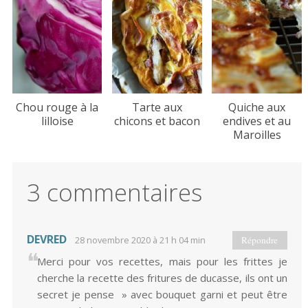
Chou rouge à la
Tarte aux
Quiche aux
lilloise
chicons et bacon
endives et au
Maroilles
3 commentaires
DEVRED
28 novembre 2020 à 21 h 04 min
Répondre
Merci pour vos recettes, mais pour les frittes je
cherche la recette des fritures de ducasse, ils ont un
secret je pense » avec bouquet garni et peut être