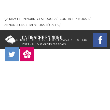
ÇA DRACHE EN NORD, C’EST QUOI ?
CONTACTEZ-NOUS !
ANNONCEURS
MENTIONS LÉGALES
Ça Drache encore plus sur les réseaux sociaux :
2013 - © Tous droits réservés