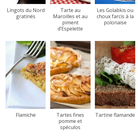
Lingots du Nord
Tarte au
Les Golabkis ou
gratinés
Maroilles et au
choux farcis à la
piment
polonaise
d’Espelette
Flamiche
Tartes fines
Tartine flamande
pomme et
spéculos