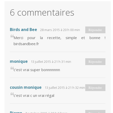
6 commentaires
Birds and Bee
28 mars 2015 à 20 h 00 min
Répondre
Merci pour la recette, simple et bonne !
birdsandbee.fr
monique
13 juillet 2015 à 21 h 31 min
Répondre
c’est vrai super bonnnnnnn
cousin monique
13 juillet 2015 à 21 h 32 min
Répondre
c’est vrai c un vrai régal