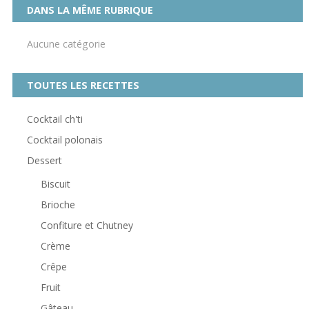
DANS LA MÊME RUBRIQUE
Aucune catégorie
TOUTES LES RECETTES
Cocktail ch'ti
Cocktail polonais
Dessert
Biscuit
Brioche
Confiture et Chutney
Crème
Crêpe
Fruit
Gâteau