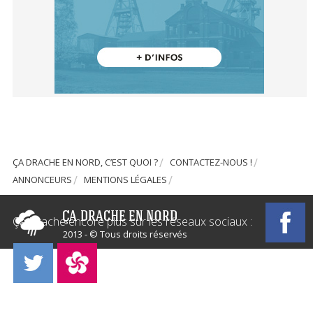
ÇA DRACHE EN NORD, C’EST QUOI ?
CONTACTEZ-NOUS !
ANNONCEURS
MENTIONS LÉGALES
Ça Drache encore plus sur les réseaux sociaux :
2013 - © Tous droits réservés