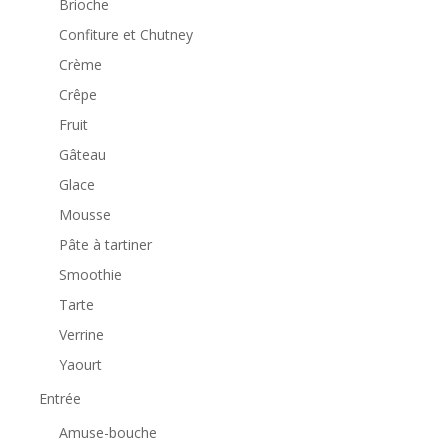
Brioche
Confiture et Chutney
Crème
Crêpe
Fruit
Gâteau
Glace
Mousse
Pâte à tartiner
Smoothie
Tarte
Verrine
Yaourt
Entrée
Amuse-bouche