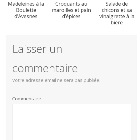
Madeleines à la
Croquants au
Salade de
Boulette
maroilles et pain
chicons et sa
d’Avesnes
d’épices
vinaigrette à la
bière
Laisser un
commentaire
Votre adresse email ne sera pas publiée.
Commentaire