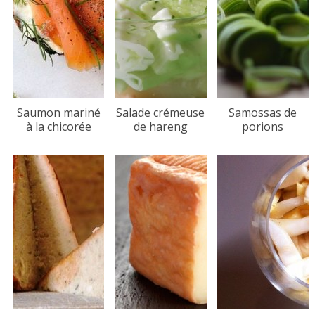
Saumon mariné
Salade crémeuse
Samossas de
à la chicorée
de hareng
porions