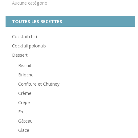
Aucune catégorie
TOUTES LES RECETTES
Cocktail ch'ti
Cocktail polonais
Dessert
Biscuit
Brioche
Confiture et Chutney
Crème
Crêpe
Fruit
Gâteau
Glace