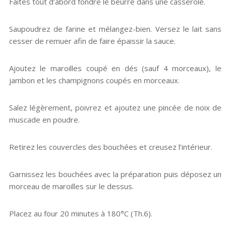
Faites tout d’abord fondre le beurre dans une casserole.
Saupoudrez de farine et mélangez-bien. Versez le lait sans
cesser de remuer afin de faire épaissir la sauce.
Ajoutez le maroilles coupé en dés (sauf 4 morceaux), le
jambon et les champignons coupés en morceaux.
Salez légèrement, poivrez et ajoutez une pincée de noix de
muscade en poudre.
Retirez les couvercles des bouchées et creusez l’intérieur.
Garnissez les bouchées avec la préparation puis déposez un
morceau de maroilles sur le dessus.
Placez au four 20 minutes à 180°C (Th.6).