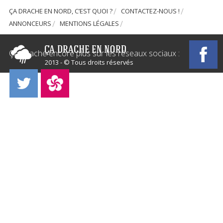
ÇA DRACHE EN NORD, C’EST QUOI ?
CONTACTEZ-NOUS !
ANNONCEURS
MENTIONS LÉGALES
Ça Drache encore plus sur les réseaux sociaux :
2013 - © Tous droits réservés