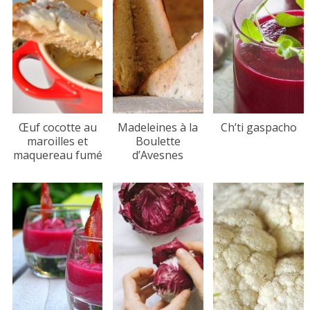
Œuf cocotte au
Madeleines à la
Ch’ti gaspacho
maroilles et
Boulette
maquereau fumé
d’Avesnes