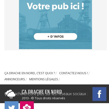
ÇA DRACHE EN NORD, C’EST QUOI ?
CONTACTEZ-NOUS !
ANNONCEURS
MENTIONS LÉGALES
Ça Drache encore plus sur les réseaux sociaux :
2013 - © Tous droits réservés