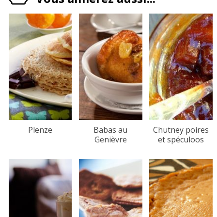
Plenze
Babas au
Chutney poires
Genièvre
et spéculoos