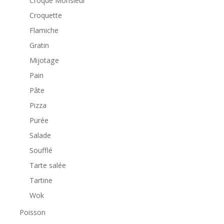
Croque Monsieur
Croquette
Flamiche
Gratin
Mijotage
Pain
Pâte
Pizza
Purée
Salade
Soufflé
Tarte salée
Tartine
Wok
Poisson