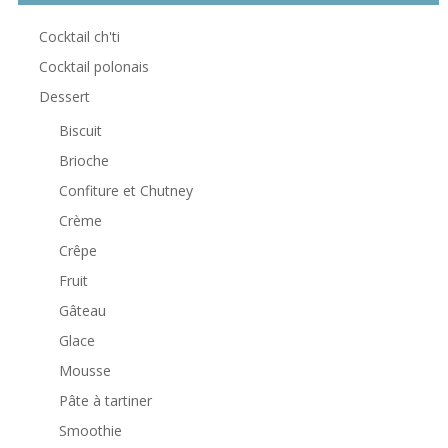
Cocktail ch'ti
Cocktail polonais
Dessert
Biscuit
Brioche
Confiture et Chutney
Crème
Crêpe
Fruit
Gâteau
Glace
Mousse
Pâte à tartiner
Smoothie