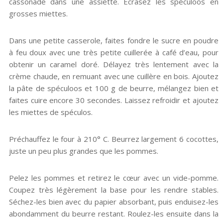
cassonade dans une assiette. Écrasez les spéculoos en
grosses miettes.
Dans une petite casserole, faites fondre le sucre en poudre
à feu doux avec une très petite cuillerée à café d’eau, pour
obtenir un caramel doré. Délayez très lentement avec la
crème chaude, en remuant avec une cuillère en bois. Ajoutez
la pâte de spéculoos et 100 g de beurre, mélangez bien et
faites cuire encore 30 secondes. Laissez refroidir et ajoutez
les miettes de spéculos.
Préchauffez le four à 210° C. Beurrez largement 6 cocottes,
juste un peu plus grandes que les pommes.
Pelez les pommes et retirez le cœur avec un vide-pomme.
Coupez très légèrement la base pour les rendre stables.
Séchez-les bien avec du papier absorbant, puis enduisez-les
abondamment du beurre restant. Roulez-les ensuite dans la