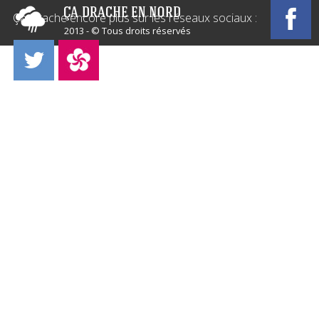
Ça Drache encore plus sur les réseaux sociaux :
2013 - © Tous droits réservés