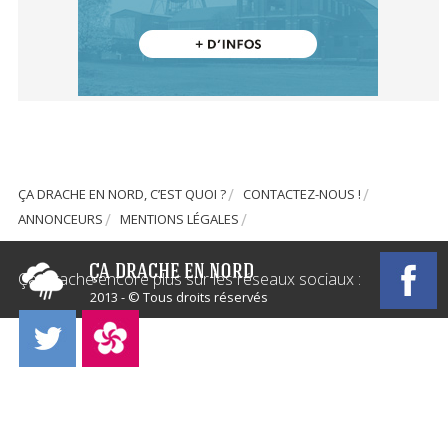
ÇA DRACHE EN NORD, C’EST QUOI ?
CONTACTEZ-NOUS !
ANNONCEURS
MENTIONS LÉGALES
Ça Drache encore plus sur les réseaux sociaux :
2013 - © Tous droits réservés