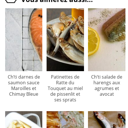
Ch’ti darnes de
Patinettes de
Ch’ti salade de
saumon sauce
Ratte du
harengs aux
Maroilles et
Touquet au miel
agrumes et
Chimay Bleue
de pissenlit et
avocat
ses sprats