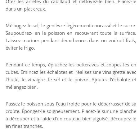
Ôtez les arrêtes du cabillaud et nettoyez-le bien. Placez-le
dans un plat creux.
Mélangez le sel, le genièvre légèrement concassé et le sucre.
Saupoudrez- en le poisson en recouvrant toute la surface.
Laissez mariner pendant deux heures dans un endroit frais,
éviter le frigo.
Pendant ce temps, épluchez les betteraves et coupez-les en
cubes. Émincez les échalotes et réalisez une vinaigrette avec
l’huile, le vinaigre, le sel et le poivre. Ajoutez l’échalote et
mélangez bien.
Passez le poisson sous l’eau froide pour le débarrasser de sa
croûte. Épongez-le soigneusement. Placez-le sur une planche
à découper et à l’aide d’un couteau bien aiguisé, découpez-le
en fines tranches.