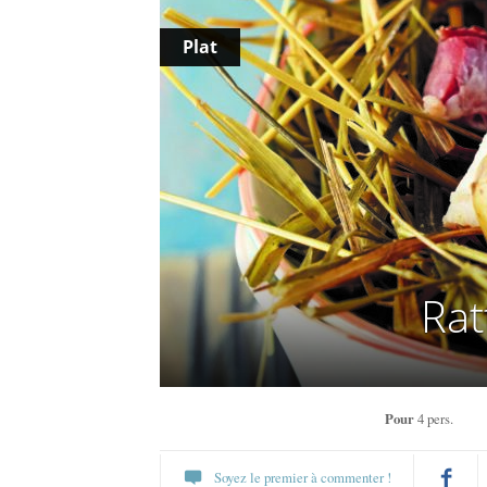
Plat
Rat
Pour
4 pers.
Soyez le premier à commenter !