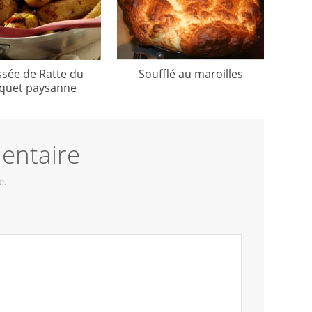
ssée de Ratte du
Soufflé au maroilles
quet paysanne
entaire
e.