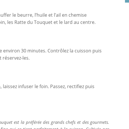
ffer le beurre, l’huile et l’ail en chemise
in, les Ratte du Touquet et le lard au centre.
re environ 30 minutes. Contrôlez la cuisson puis
t réservez-les.
laissez infuser le foin. Passez, rectifiez puis
quet est la préférée des grands chefs et des gourmets.