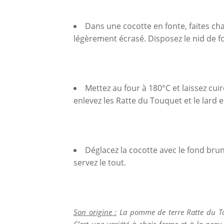
Dans une cocotte en fonte, faites chau
légèrement écrasé. Disposez le nid de fo
Mettez au four à 180°C et laissez cui
enlevez les Ratte du Touquet et le lard e
Déglacez la cocotte avec le fond brun, 
servez le tout.
Son origine :
La pomme de terre Ratte du Tou