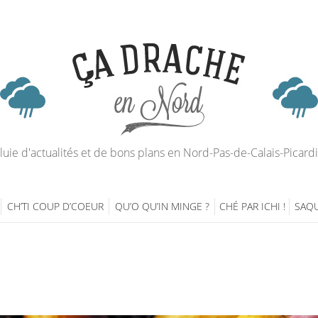
luie d'actualités et de bons plans en Nord-Pas-de-Calais-Picard
CH’TI COUP D’COEUR
QU’O QU’IN MINGE ?
CHÉ PAR ICHI !
SAQU