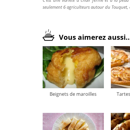
C’est une variété à chair ferme et à la peau 
seulement 6 agriculteurs autour du Touquet, e
Vous aimerez aussi..
Beignets de maroilles
Tarte