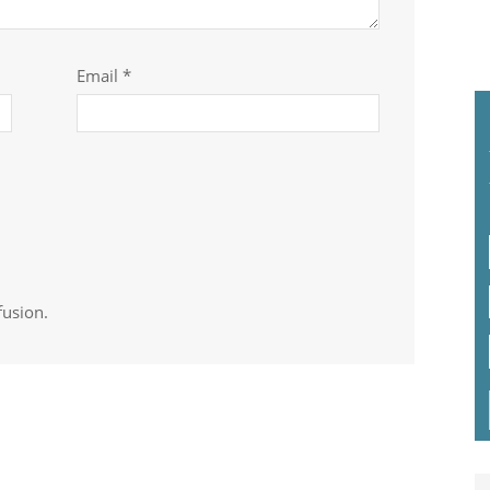
Email *
fusion.