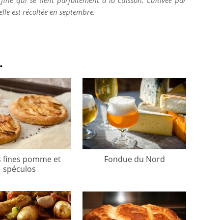
fine qui se tient parfaitement à la cuisson. Cultivée par
lle est récoltée en septembre.
.
s fines pomme et
Fondue du Nord
spéculos