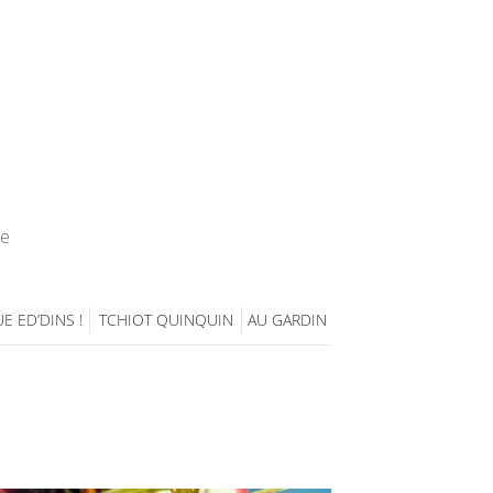
ie
E ED’DINS !
TCHIOT QUINQUIN
AU GARDIN