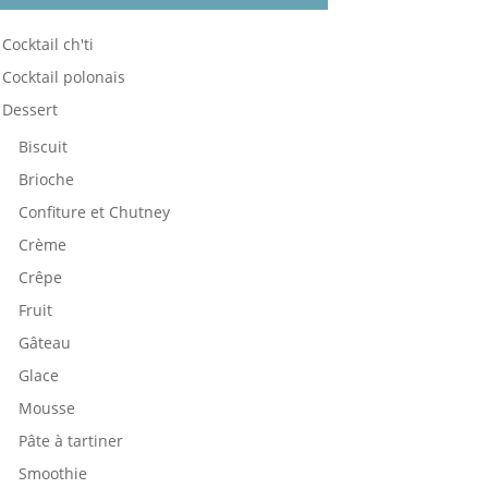
Cocktail ch'ti
Cocktail polonais
Dessert
Biscuit
Brioche
Confiture et Chutney
Crème
Crêpe
Fruit
Gâteau
Glace
Mousse
Pâte à tartiner
Smoothie