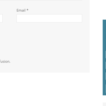
Email *
fusion.