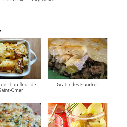
.
 de chou-fleur de
Gratin des Flandres
Saint-Omer