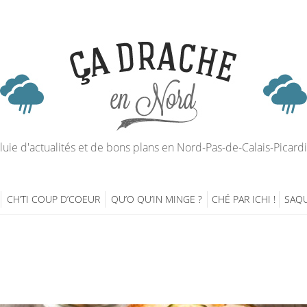
luie d'actualités et de bons plans en Nord-Pas-de-Calais-Picard
CH’TI COUP D’COEUR
QU’O QU’IN MINGE ?
CHÉ PAR ICHI !
SAQU