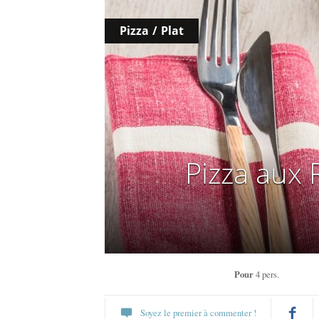
Pizza
/
Plat
Pizza aux
Pour
4 pers.
Soyez le premier à commenter !