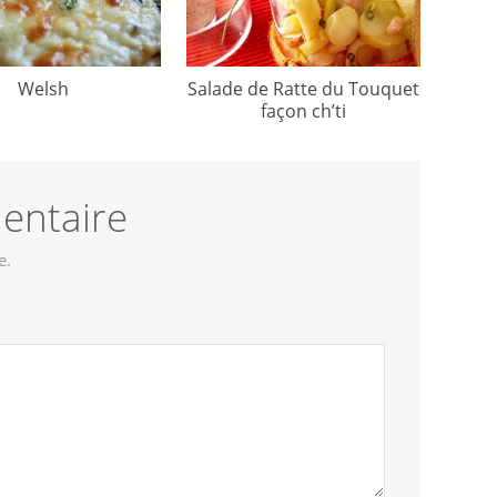
Welsh
Salade de Ratte du Touquet
façon ch’ti
entaire
e.