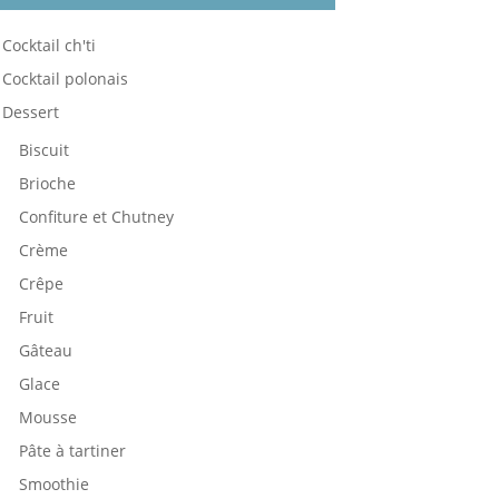
Cocktail ch'ti
Cocktail polonais
Dessert
Biscuit
Brioche
Confiture et Chutney
Crème
Crêpe
Fruit
Gâteau
Glace
Mousse
Pâte à tartiner
Smoothie