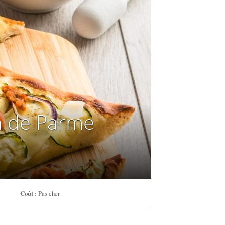
n de Parme
Coût :
Pas cher