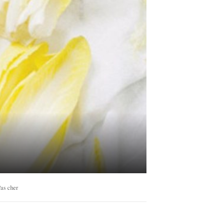
as cher