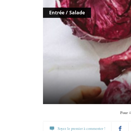
Entrée
/
Salade
Pour
4
Soyez le premier à commenter !