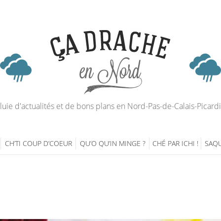
luie d'actualités et de bons plans en Nord-Pas-de-Calais-Picard
CH’TI COUP D’COEUR
QU’O QU’IN MINGE ?
CHÉ PAR ICHI !
SAQU