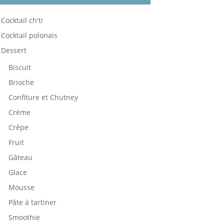
Cocktail ch'ti
Cocktail polonais
Dessert
Biscuit
Brioche
Confiture et Chutney
Crème
Crêpe
Fruit
Gâteau
Glace
Mousse
Pâte à tartiner
Smoothie