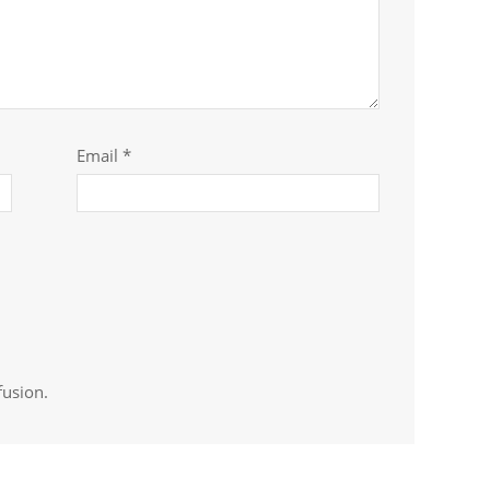
Email *
fusion.