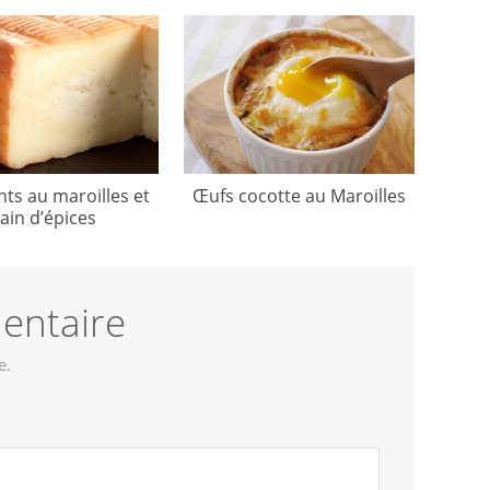
ts au maroilles et
Œufs cocotte au Maroilles
ain d’épices
entaire
e.