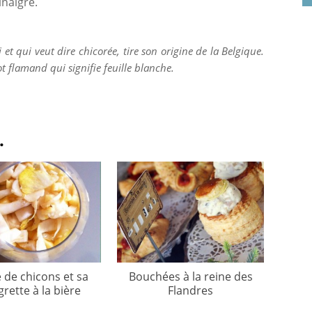
inaigre.
 et qui veut dire chicorée, tire son origine de la Belgique.
 flamand qui signifie feuille blanche.
.
 de chicons et sa
Bouchées à la reine des
grette à la bière
Flandres