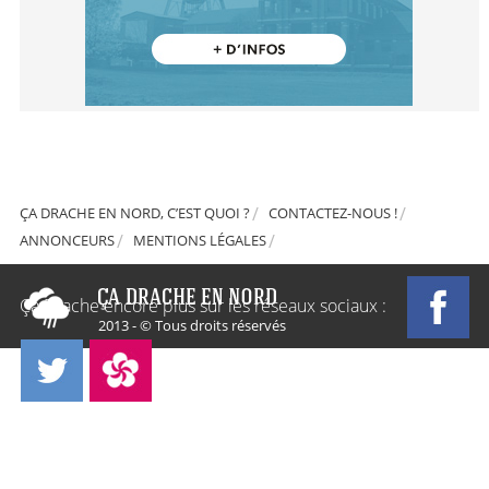
ÇA DRACHE EN NORD, C’EST QUOI ?
CONTACTEZ-NOUS !
ANNONCEURS
MENTIONS LÉGALES
Ça Drache encore plus sur les réseaux sociaux :
2013 - © Tous droits réservés