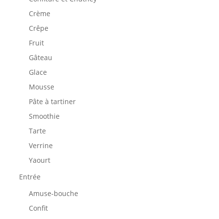
Crème
Crêpe
Fruit
Gâteau
Glace
Mousse
Pâte à tartiner
Smoothie
Tarte
Verrine
Yaourt
Entrée
Amuse-bouche
Confit