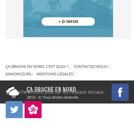
ÇA DRACHE EN NORD, C’EST QUOI ?
CONTACTEZ-NOUS !
ANNONCEURS
MENTIONS LÉGALES
Ça Drache encore plus sur les réseaux sociaux :
2013 - © Tous droits réservés