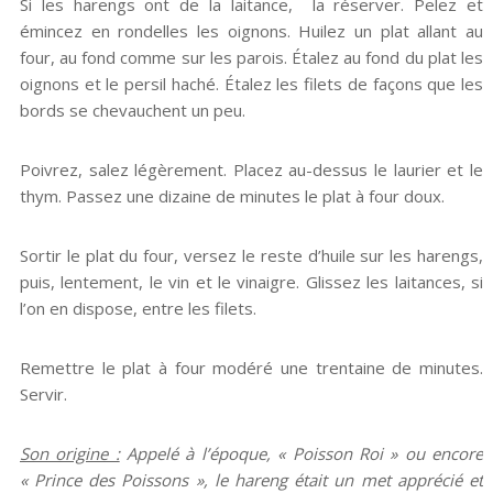
Si les harengs ont de la laitance, la réserver. Pelez et
émincez en rondelles les oignons. Huilez un plat allant au
four, au fond comme sur les parois. Étalez au fond du plat les
oignons et le persil haché. Étalez les filets de façons que les
bords se chevauchent un peu.
Poivrez, salez légèrement. Placez au-dessus le laurier et le
thym. Passez une dizaine de minutes le plat à four doux.
Sortir le plat du four, versez le reste d’huile sur les harengs,
puis, lentement, le vin et le vinaigre. Glissez les laitances, si
l’on en dispose, entre les filets.
Remettre le plat à four modéré une trentaine de minutes.
Servir.
Son origine :
Appelé à l’époque, « Poisson Roi » ou encore
« Prince des Poissons », le hareng était un met apprécié et