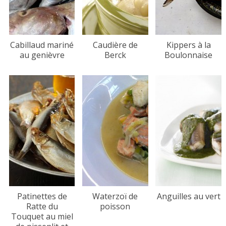
Cabillaud mariné
Caudière de
Kippers à la
au genièvre
Berck
Boulonnaise
Patinettes de
Waterzoï de
Anguilles au vert
Ratte du
poisson
Touquet au miel