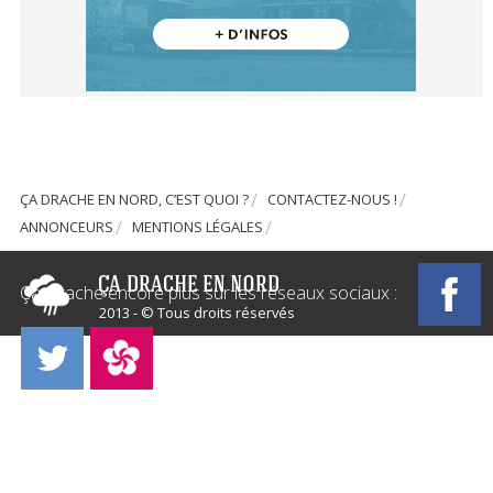
ÇA DRACHE EN NORD, C’EST QUOI ?
CONTACTEZ-NOUS !
ANNONCEURS
MENTIONS LÉGALES
Ça Drache encore plus sur les réseaux sociaux :
2013 - © Tous droits réservés