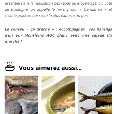
essentiel dans la réalisation des repas au Moyen-âge! Du côté
de Boulogne, on appelle le hareng saur « Gendarme », et
c’est le poisson qui reste le plus exporté du port.
Le conseil « ça drache » :
Accompagnez
vos harengs
d’un vin Montlouis AOC blanc avec une salade du
marché !
Vous aimerez aussi...