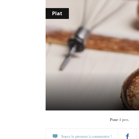
Plat
Pour
4 pers.
Soyez le premier à commenter !