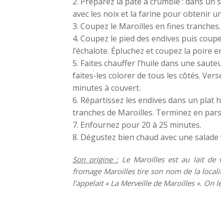
Préparez la pâte à crumble : dans un 
avec les noix et la farine pour obtenir 
Coupez le Maroilles en fines tranches.
Coupez le pied des endives puis coupe
l’échalote. Épluchez et coupez la poire e
Faites chauffer l’huile dans une sauteu
faites-les colorer de tous les côtés. Vers
minutes à couvert.
Répartissez les endives dans un plat h
tranches de Maroilles. Terminez en pars
Enfournez pour 20 à 25 minutes.
Dégustez bien chaud avec une salade v
Son origine :
Le Maroilles est au lait de 
fromage Maroilles tire son nom de la local
l’appelait « La Merveille de Maroilles ». On 