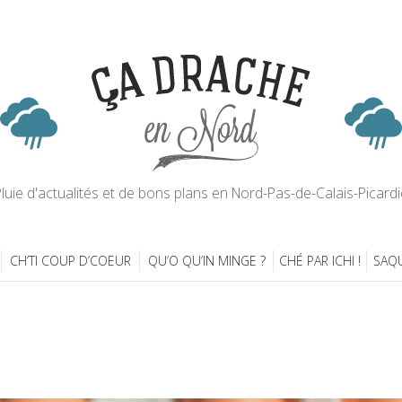
luie d'actualités et de bons plans en Nord-Pas-de-Calais-Picardi
CH’TI COUP D’COEUR
QU’O QU’IN MINGE ?
CHÉ PAR ICHI !
SAQU