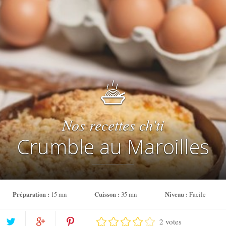
Nos recettes ch'ti
Crumble au Maroilles
Préparation :
15 mn
Cuisson :
35 mn
Niveau :
Facile
2 votes