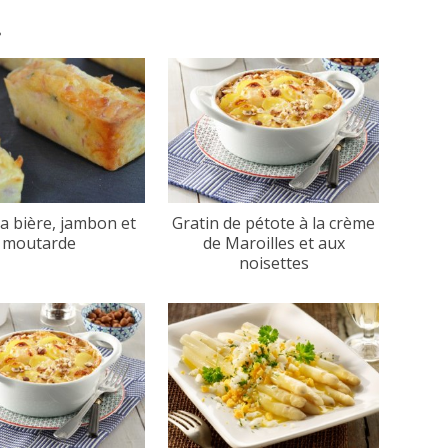
.
la bière, jambon et
Gratin de pétote à la crème
moutarde
de Maroilles et aux
noisettes