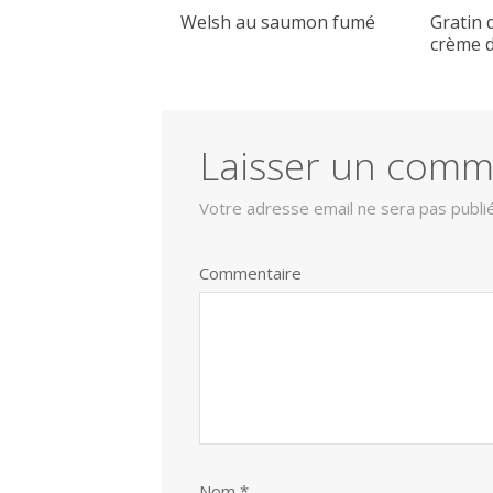
Welsh au saumon fumé
Gratin 
crème d
Laisser un comm
Votre adresse email ne sera pas publi
Commentaire
Nom
*