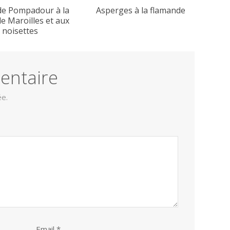
de Pompadour à la
Asperges à la flamande
e Maroilles et aux
noisettes
entaire
ée.
Email *