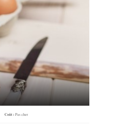
Coût :
Pas cher