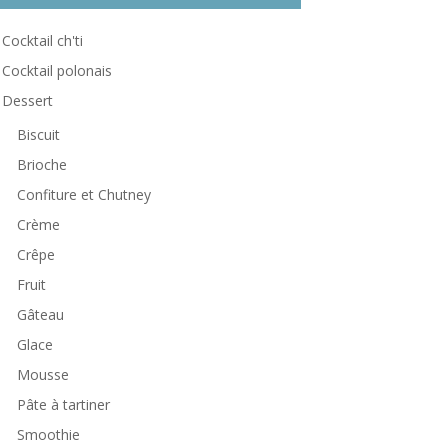
Cocktail ch'ti
Cocktail polonais
Dessert
Biscuit
Brioche
Confiture et Chutney
Crème
Crêpe
Fruit
Gâteau
Glace
Mousse
Pâte à tartiner
Smoothie