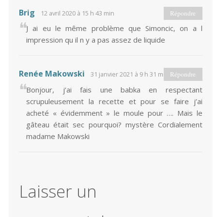
Brig
12 avril 2020 à 15 h 43 min
Répondre
J ai eu le même problème que Simoncic, on a l
impression qu il n y a pas assez de liquide
Renée Makowski
31 janvier 2021 à 9 h 31 min
Répondre
Bonjour, j’ai fais une babka en respectant
scrupuleusement la recette et pour se faire j’ai
acheté « évidemment » le moule pour …. Mais le
gâteau était sec pourquoi? mystère Cordialement
madame Makowski
Laisser un