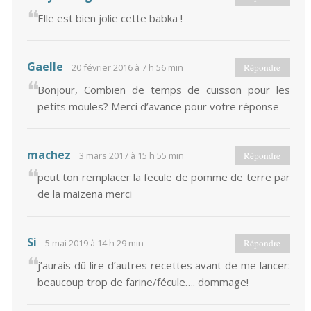
Elle est bien jolie cette babka !
Gaelle
20 février 2016 à 7 h 56 min
Répondre
Bonjour, Combien de temps de cuisson pour les
petits moules? Merci d’avance pour votre réponse
machez
3 mars 2017 à 15 h 55 min
Répondre
peut ton remplacer la fecule de pomme de terre par
de la maizena merci
Si
5 mai 2019 à 14 h 29 min
Répondre
j’aurais dû lire d’autres recettes avant de me lancer:
beaucoup trop de farine/fécule…. dommage!