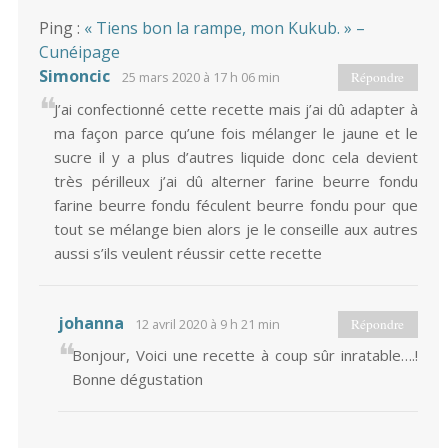
Ping :
« Tiens bon la rampe, mon Kukub. » –
Cunéipage
Simoncic
25 mars 2020 à 17 h 06 min
Répondre
J’ai confectionné cette recette mais j’ai dû adapter à
ma façon parce qu’une fois mélanger le jaune et le
sucre il y a plus d’autres liquide donc cela devient
très périlleux j’ai dû alterner farine beurre fondu
farine beurre fondu féculent beurre fondu pour que
tout se mélange bien alors je le conseille aux autres
aussi s’ils veulent réussir cette recette
johanna
12 avril 2020 à 9 h 21 min
Répondre
Bonjour, Voici une recette à coup sûr inratable….!
Bonne dégustation