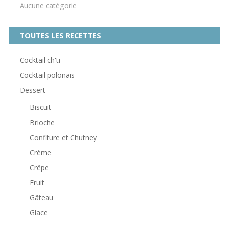
Aucune catégorie
TOUTES LES RECETTES
Cocktail ch'ti
Cocktail polonais
Dessert
Biscuit
Brioche
Confiture et Chutney
Crème
Crêpe
Fruit
Gâteau
Glace