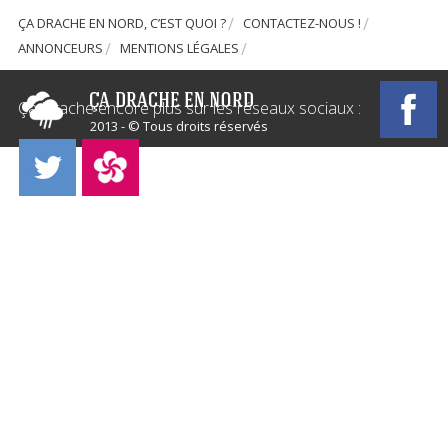
ÇA DRACHE EN NORD, C’EST QUOI ?
CONTACTEZ-NOUS !
ANNONCEURS
MENTIONS LÉGALES
Ça Drache encore plus sur les réseaux sociaux :
2013 - © Tous droits réservés