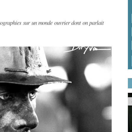
tographies sur un monde ouvrier dont on parlait