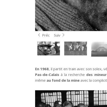
Préc
Suiv
En 1968
, il partit en train avec son solex, 
Pas-de-Calais
à la recherche
des mineur
même
au fond de la mine
avec la complici