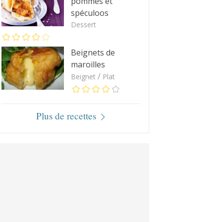
pommes et
spéculoos
Dessert
Beignets de
maroilles
/
Beignet
Plat
Plus de recettes