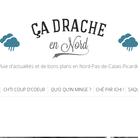
luie d'actualités et de bons plans en Nord-Pas-de-Calais-Picardi
CH’TI COUP D’COEUR
QU’O QU’IN MINGE ?
CHÉ PAR ICHI !
SAQU