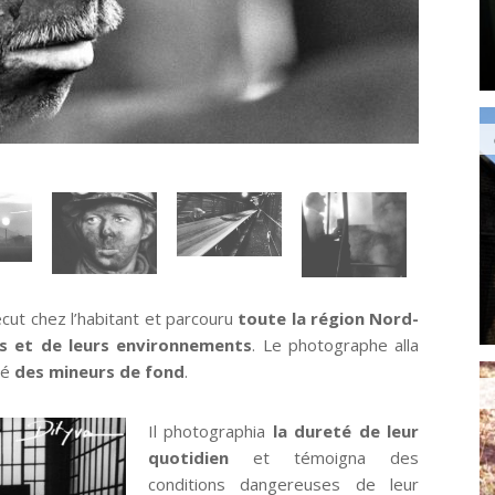
vécut chez l’habitant et parcouru
toute la région Nord-
s et de leurs environnements
. Le photographe alla
té
des mineurs de fond
.
Il photographia
la dureté de leur
quotidien
et témoigna des
conditions dangereuses de leur