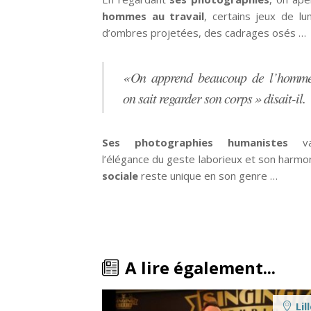
hommes au travail
, certains jeux de lu
d’ombres projetées, des cadrages osés …
« On apprend beaucoup de l’homm
on sait regarder son corps » disait-il.
Ses photographies humanistes
val
l’élégance du geste laborieux et son harmo
sociale
reste unique en son genre …
A lire également...
Lil