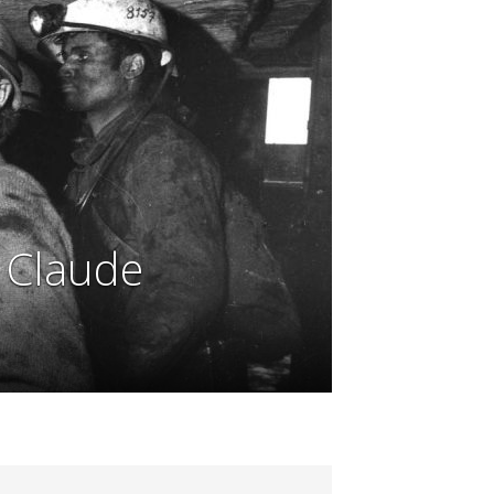
 Claude