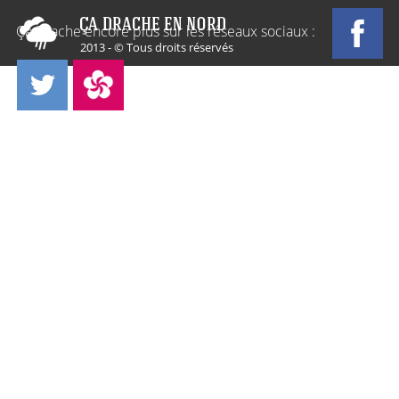
Ça Drache encore plus sur les réseaux sociaux :
2013 - © Tous droits réservés