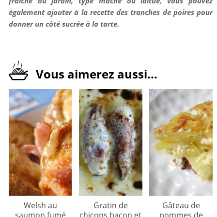
fraîche du jardin, type mâche ou laitue, vous pouvez
également ajouter à la recette des tranches de poires pour
donner un côté sucrée à la tarte.
Vous aimerez aussi...
Welsh au
Gratin de
Gâteau de
saumon fumé
chicons bacon et
pommes de