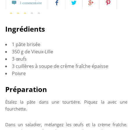
1 commentaire
14 votes
Partagez
Twittez
Partagez
Pin
Ingrédients
sur
sur
it
Facebook
Google+
1 pâte brisée
350 g de Vieux-Lille
3 œufs
3 cuillères à soupe de crème fraîche épaisse
Poivre
Préparation
Étalez la pâte dans une tourtière. Piquez la avec une
fourchette.
Dans un saladier, mélangez les œufs et la crème fraîche.