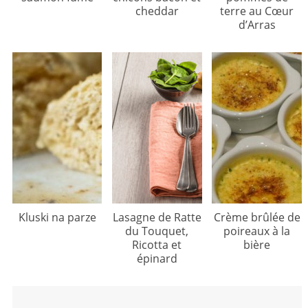
cheddar
terre au Cœur
d’Arras
Kluski na parze
Lasagne de Ratte
Crème brûlée de
du Touquet,
poireaux à la
Ricotta et
bière
épinard