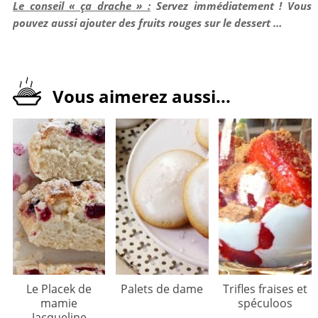
Le conseil « ça drache » :
Servez immédiatement ! Vous
pouvez aussi ajouter des fruits rouges sur le dessert …
Vous aimerez aussi...
Le Placek de
Palets de dame
Trifles fraises et
mamie
spéculoos
Jacqueline