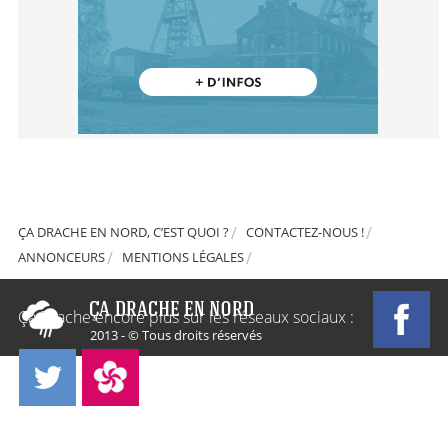
ÇA DRACHE EN NORD, C’EST QUOI ?
CONTACTEZ-NOUS !
ANNONCEURS
MENTIONS LÉGALES
Ça Drache encore plus sur les réseaux sociaux :
2013 - © Tous droits réservés