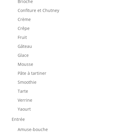
Brioche
Confiture et Chutney
Crème
Crêpe
Fruit
Gâteau
Glace
Mousse
Pâte à tartiner
Smoothie
Tarte
Verrine
Yaourt
Entrée
Amuse-bouche