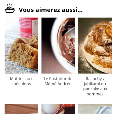
Vous aimerez aussi...
Muffins aux
Le Pastador de
Racuchy z
spéculoos
Mémé Andrée
jablkami ou
pancake aux
pommes