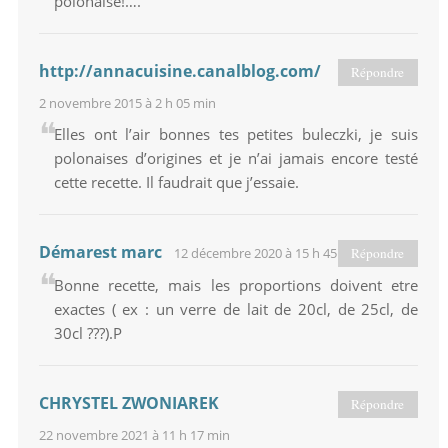
polonaise!….
http://annacuisine.canalblog.com/
Répondre
2 novembre 2015 à 2 h 05 min
Elles ont l’air bonnes tes petites buleczki, je suis
polonaises d’origines et je n’ai jamais encore testé
cette recette. Il faudrait que j’essaie.
Démarest marc
12 décembre 2020 à 15 h 45 min
Répondre
Bonne recette, mais les proportions doivent etre
exactes ( ex : un verre de lait de 20cl, de 25cl, de
30cl ???).P
CHRYSTEL ZWONIAREK
Répondre
22 novembre 2021 à 11 h 17 min