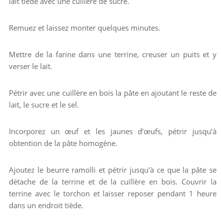
lait tiède avec une cuillère de sucre.
Remuez et laissez monter quelques minutes.
Mettre de la farine dans une terrine, creuser un puits et y
verser le lait.
Pétrir avec une cuillère en bois la pâte en ajoutant le reste de
lait, le sucre et le sel.
Incorporez un œuf et les jaunes d’œufs, pétrir jusqu’à
obtention de la pâte homogène.
Ajoutez le beurre ramolli et pétrir jusqu’à ce que la pâte se
détache de la terrine et de la cuillère en bois. Couvrir la
terrine avec le torchon et laisser reposer pendant 1 heure
dans un endroit tiède.