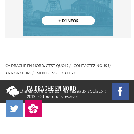
ÇA DRACHE EN NORD, C’EST QUOI ?
CONTACTEZ-NOUS !
ANNONCEURS
MENTIONS LÉGALES
Ça Drache encore plus sur les réseaux sociaux :
2013 - © Tous droits réservés