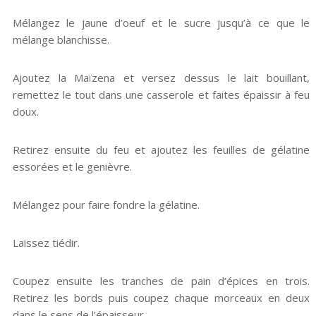
Mélangez le jaune d’oeuf et le sucre jusqu’à ce que le
mélange blanchisse.
Ajoutez la Maïzena et versez dessus le lait bouillant,
remettez le tout dans une casserole et faites épaissir à feu
doux.
Retirez ensuite du feu et ajoutez les feuilles de gélatine
essorées et le genièvre.
Mélangez pour faire fondre la gélatine.
Laissez tiédir.
Coupez ensuite les tranches de pain d’épices en trois.
Retirez les bords puis coupez chaque morceaux en deux
dans le sens de l’épaisseur.