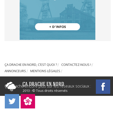
ÇA DRACHE EN NORD, C’EST QUOI ?
CONTACTEZ-NOUS !
ANNONCEURS
MENTIONS LÉGALES
Ça Drache encore plus sur les réseaux sociaux :
2013 - © Tous droits réservés