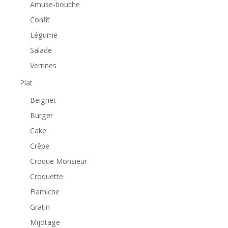
Amuse-bouche
Confit
Légume
Salade
Verrines
Plat
Beignet
Burger
Cake
Crêpe
Croque Monsieur
Croquette
Flamiche
Gratin
Mijotage